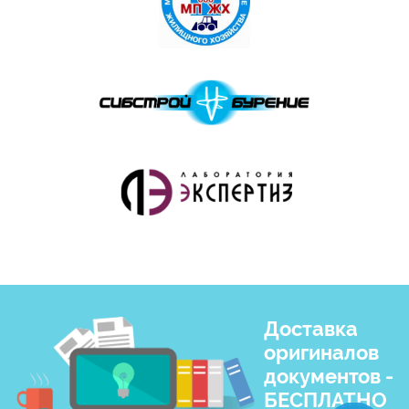
Доставка
оригиналов
документов -
БЕСПЛАТНО