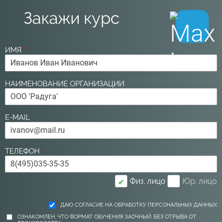
Закажи курс
ИМЯ
*
НАИМЕНОВАНИЕ ОРГАНИЗАЦИИ
E-MAIL
ТЕЛЕФОН
*
Физ. лицо
Юр. лицо
✔
ДАЮ СОГЛАСИЕ НА ОБРАБОТКУ ПЕРСОНАЛЬНЫХ ДАННЫХ
ОЗНАКОМЛЕН, ЧТО ФОРМАТ ОБУЧЕНИЯ ЗАОЧНЫЙ, БЕЗ ОТРЫВА ОТ