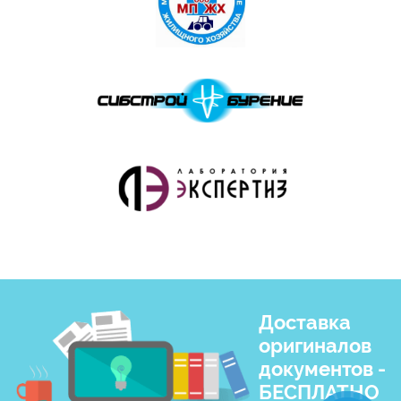
Доставка
оригиналов
документов -
БЕСПЛАТНО