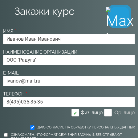
Закажи курс
ИМЯ
*
НАИМЕНОВАНИЕ ОРГАНИЗАЦИИ
E-MAIL
ТЕЛЕФОН
*
Физ. лицо
Юр. лицо
✔
ДАЮ СОГЛАСИЕ НА ОБРАБОТКУ ПЕРСОНАЛЬНЫХ ДАННЫХ
ОЗНАКОМЛЕН, ЧТО ФОРМАТ ОБУЧЕНИЯ ЗАОЧНЫЙ, БЕЗ ОТРЫВА ОТ