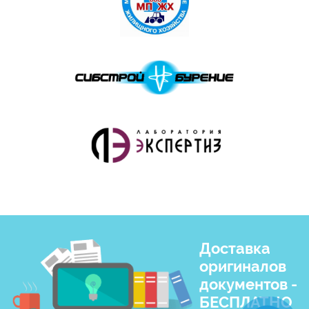
Доставка
оригиналов
документов -
БЕСПЛАТНО