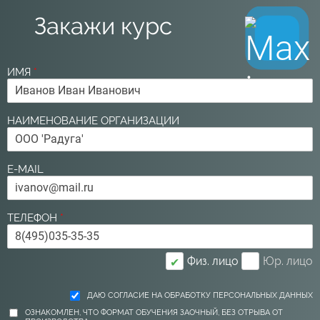
Закажи курс
ИМЯ
*
НАИМЕНОВАНИЕ ОРГАНИЗАЦИИ
E-MAIL
ТЕЛЕФОН
*
Физ. лицо
Юр. лицо
✔
ДАЮ СОГЛАСИЕ НА ОБРАБОТКУ ПЕРСОНАЛЬНЫХ ДАННЫХ
ОЗНАКОМЛЕН, ЧТО ФОРМАТ ОБУЧЕНИЯ ЗАОЧНЫЙ, БЕЗ ОТРЫВА ОТ