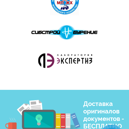
Доставка
оригиналов
документов -
БЕСПЛАТНО