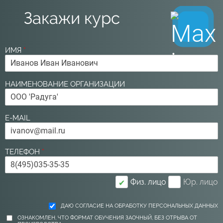
Закажи курс
ИМЯ
*
НАИМЕНОВАНИЕ ОРГАНИЗАЦИИ
E-MAIL
ТЕЛЕФОН
*
Физ. лицо
Юр. лицо
✔
ДАЮ СОГЛАСИЕ НА ОБРАБОТКУ ПЕРСОНАЛЬНЫХ ДАННЫХ
ОЗНАКОМЛЕН, ЧТО ФОРМАТ ОБУЧЕНИЯ ЗАОЧНЫЙ, БЕЗ ОТРЫВА ОТ