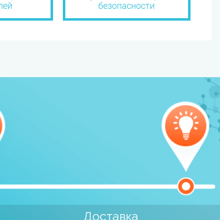
лей
безопасности
Доставка