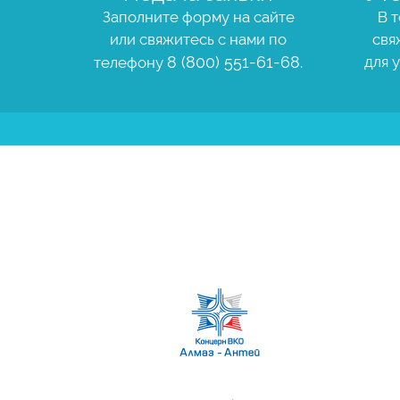
Заполните форму на сайте
В т
или свяжитесь с нами по
свя
8 (800) 551-61-68.
для 
телефону