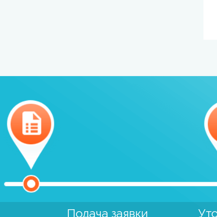
Подача заявки
Ут