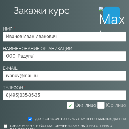
Закажи курс
ИМЯ
*
НАИМЕНОВАНИЕ ОРГАНИЗАЦИИ
E-MAIL
ТЕЛЕФОН
*
Физ. лицо
Юр. лицо
✔
ДАЮ СОГЛАСИЕ НА ОБРАБОТКУ ПЕРСОНАЛЬНЫХ ДАННЫХ
ОЗНАКОМЛЕН, ЧТО ФОРМАТ ОБУЧЕНИЯ ЗАОЧНЫЙ, БЕЗ ОТРЫВА ОТ