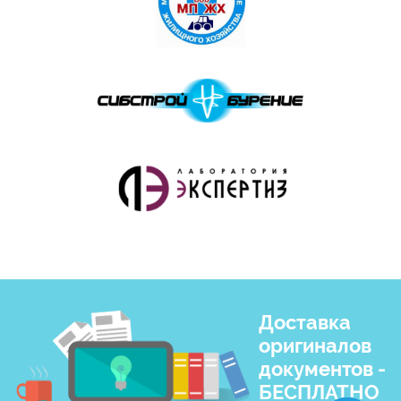
Доставка
оригиналов
документов -
БЕСПЛАТНО