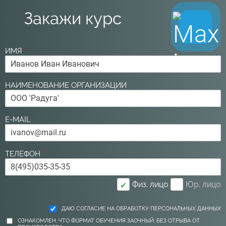
Закажи курс
ИМЯ
*
НАИМЕНОВАНИЕ ОРГАНИЗАЦИИ
E-MAIL
ТЕЛЕФОН
*
Физ. лицо
Юр. лицо
✔
ДАЮ СОГЛАСИЕ НА ОБРАБОТКУ ПЕРСОНАЛЬНЫХ ДАННЫХ
ОЗНАКОМЛЕН, ЧТО ФОРМАТ ОБУЧЕНИЯ ЗАОЧНЫЙ, БЕЗ ОТРЫВА ОТ