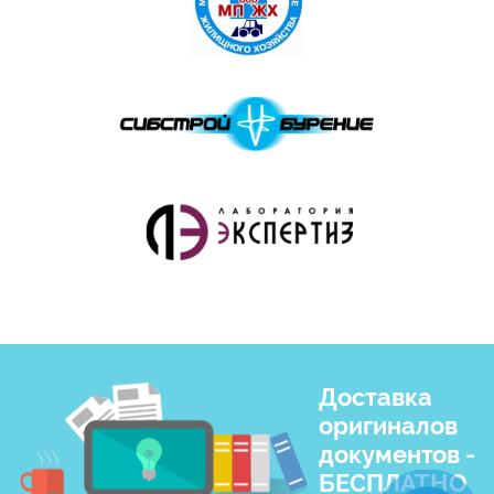
Доставка
оригиналов
документов -
БЕСПЛАТНО