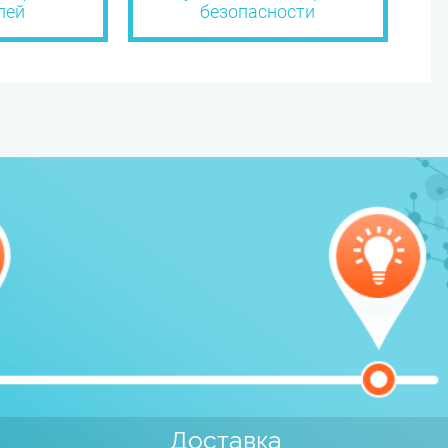
лей
безопасности
Доставка