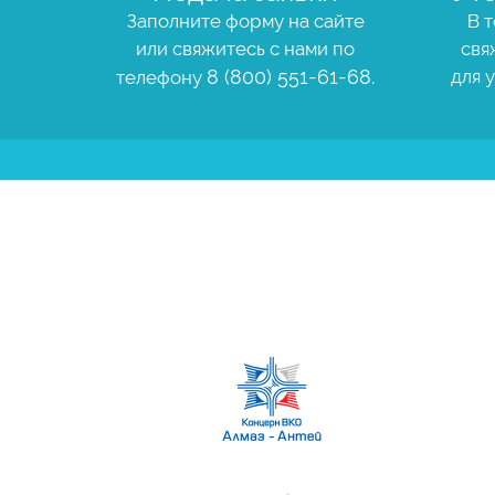
Заполните форму на сайте
В т
или свяжитесь с нами по
свя
8 (800) 551-61-68.
для 
телефону