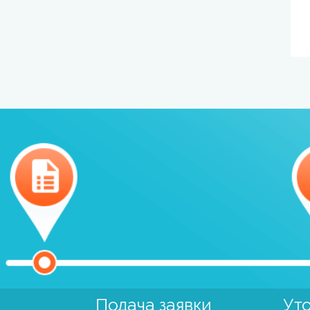
Подача заявки
Ут