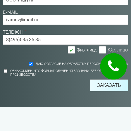
E-MAIL
ТЕЛЕФОН
*
Физ. лицо
Юр. лицо
✔
ДАЮ СОГЛАСИЕ НА ОБРАБОТКУ ПЕРСОНАЛЬНЫХ ДАННЫХ
ОЗНАКОМЛЕН, ЧТО ФОРМАТ ОБУЧЕНИЯ ЗАОЧНЫЙ, БЕЗ ОТРЫВА ОТ
ПРОИЗВОДСТВА