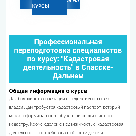
ЗАПИСАТЬСЯ НА
КУРСЫ
Профессиональная
переподготовка специалистов
по курсу: "Кадастровая
деятельность" в Спасске-
Дальнем
Общая информация о курсе
Для большинства операций с недвижимостью, её
владельцам требуется кадастровый паспорт, который
может оформить только обученный специалист по
кадастру. Кроме сделок с недвижимостью, кадастровая
деятельность востребована в области добычи