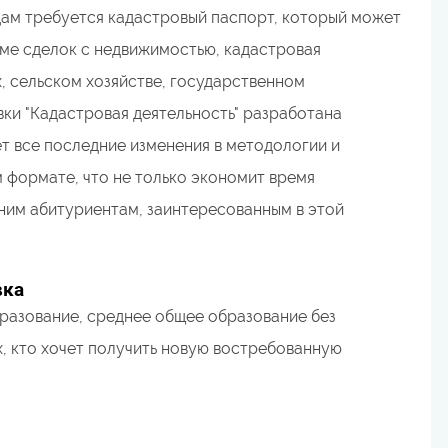
цам требуется кадастровый паспорт, который может
оме сделок с недвижимостью, кадастровая
, сельском хозяйстве, государственном
и "Кадастровая деятельность" разработана
 все последние изменения в методологии и
 формате, что не только экономит время
ним абитуриентам, заинтересованным в этой
вка
разование, среднее общее образование без
х, кто хочет получить новую востребованную