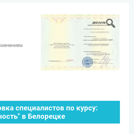
именением
вка специалистов по курсу:
ность" в Белорецке