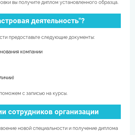
вки вы получите диплом установленного образца.
астровая деятельность"?
сти предоставьте следующие документы:
енования компании
личии)
поможем с записью на курсы.
и сотрудников организации
воение новой специальности и получение диплома