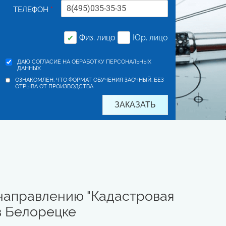
ТЕЛЕФОН
*
Физ. лицо
Юр. лицо
✔
ДАЮ СОГЛАСИЕ НА ОБРАБОТКУ ПЕРСОНАЛЬНЫХ
ДАННЫХ
ОЗНАКОМЛЕН, ЧТО ФОРМАТ ОБУЧЕНИЯ ЗАОЧНЫЙ, БЕЗ
ОТРЫВА ОТ ПРОИЗВОДСТВА
направлению "Кадастровая
в Белорецке