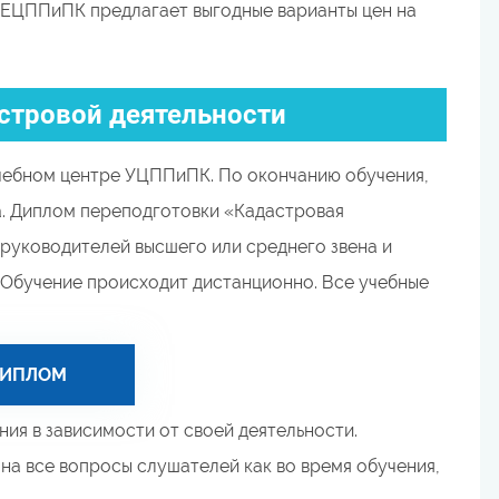
 ЕЦППиПК предлагает выгодные варианты цен на
стровой деятельности
чебном центре УЦППиПК. По окончанию обучения,
а. Диплом переподготовки «Кадастровая
руководителей высшего или среднего звена и
 Обучение происходит дистанционно. Все учебные
ДИПЛОМ
ия в зависимости от своей деятельности.
а все вопросы слушателей как во время обучения,