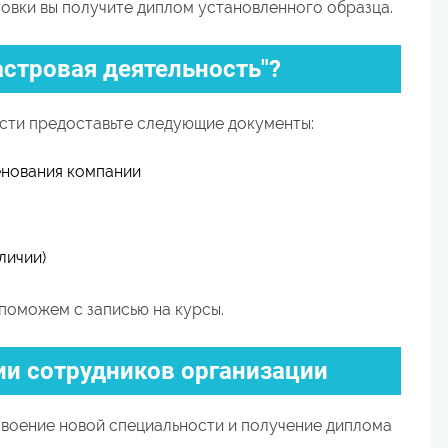
вки вы получите диплом установленного образца.
астровая деятельность"?
сти предоставьте следующие документы:
енования компании
личии)
поможем с записью на курсы.
и сотрудников организации
воение новой специальности и получение диплома