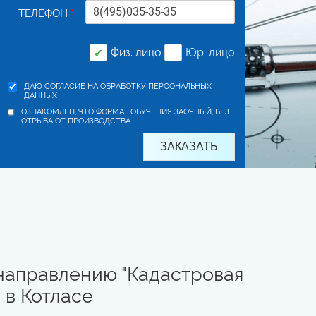
ТЕЛЕФОН
*
Физ. лицо
Юр. лицо
✔
ДАЮ СОГЛАСИЕ НА ОБРАБОТКУ ПЕРСОНАЛЬНЫХ
ДАННЫХ
ОЗНАКОМЛЕН, ЧТО ФОРМАТ ОБУЧЕНИЯ ЗАОЧНЫЙ, БЕЗ
ОТРЫВА ОТ ПРОИЗВОДСТВА
направлению "Кадастровая
 в Котласе