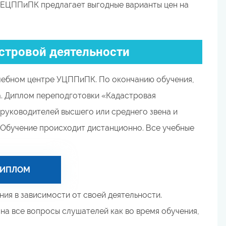
 ЕЦППиПК предлагает выгодные варианты цен на
стровой деятельности
чебном центре УЦППиПК. По окончанию обучения,
а. Диплом переподготовки «Кадастровая
руководителей высшего или среднего звена и
 Обучение происходит дистанционно. Все учебные
ДИПЛОМ
ия в зависимости от своей деятельности.
а все вопросы слушателей как во время обучения,