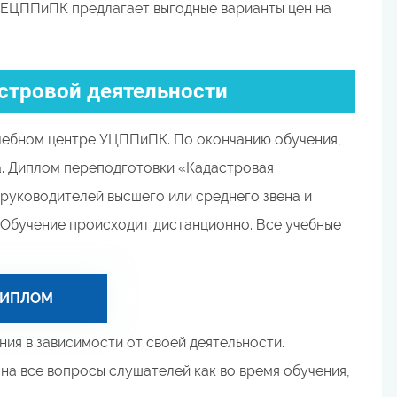
 ЕЦППиПК предлагает выгодные варианты цен на
стровой деятельности
чебном центре УЦППиПК. По окончанию обучения,
а. Диплом переподготовки «Кадастровая
руководителей высшего или среднего звена и
 Обучение происходит дистанционно. Все учебные
ДИПЛОМ
ия в зависимости от своей деятельности.
а все вопросы слушателей как во время обучения,