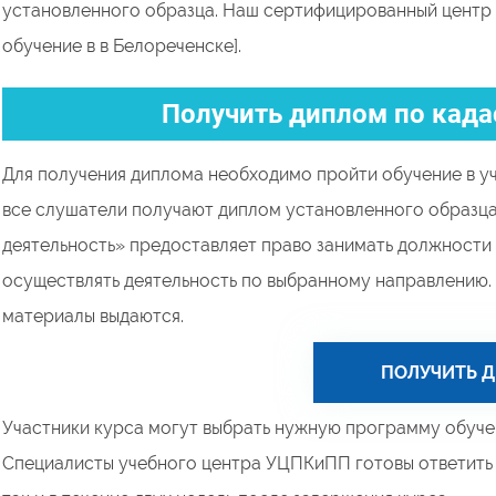
установленного образца. Наш сертифицированный центр
обучение в в Белореченске].
Получить диплом по када
Для получения диплома необходимо пройти обучение в у
все слушатели получают диплом установленного образц
деятельность» предоставляет право занимать должности 
осуществлять деятельность по выбранному направлению.
материалы выдаются.
ПОЛУЧИТЬ 
Участники курса могут выбрать нужную программу обучен
Специалисты учебного центра УЦПКиПП готовы ответить н