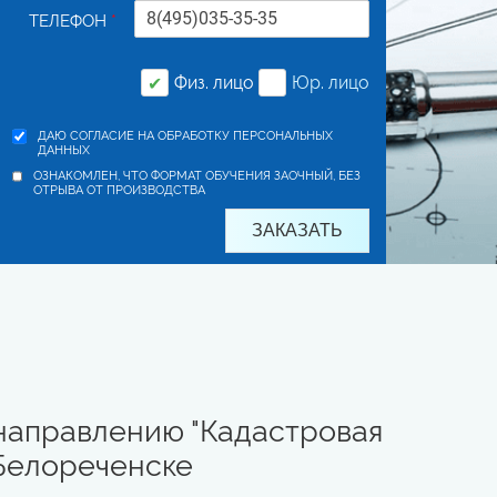
ТЕЛЕФОН
*
Физ. лицо
Юр. лицо
✔
ДАЮ СОГЛАСИЕ НА ОБРАБОТКУ ПЕРСОНАЛЬНЫХ
ДАННЫХ
ОЗНАКОМЛЕН, ЧТО ФОРМАТ ОБУЧЕНИЯ ЗАОЧНЫЙ, БЕЗ
ОТРЫВА ОТ ПРОИЗВОДСТВА
направлению "Кадастровая
 Белореченске