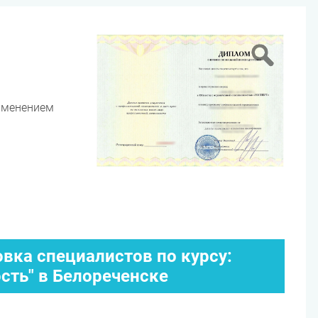
именением
вка специалистов по курсу:
сть" в Белореченске