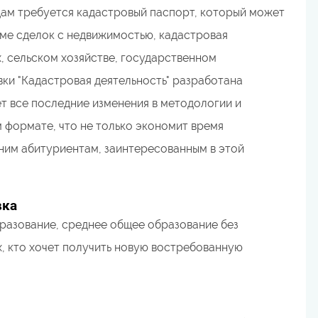
цам требуется кадастровый паспорт, который может
оме сделок с недвижимостью, кадастровая
, сельском хозяйстве, государственном
и "Кадастровая деятельность" разработана
 все последние изменения в методологии и
 формате, что не только экономит время
ним абитуриентам, заинтересованным в этой
вка
разование, среднее общее образование без
х, кто хочет получить новую востребованную