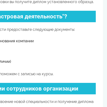
вки вы получите диплом установленного образца.
астровая деятельность"?
сти предоставьте следующие документы:
енования компании
личии)
поможем с записью на курсы.
и сотрудников организации
воение новой специальности и получение диплома