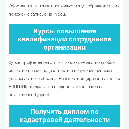
Оформление занимает несколько минут, обращайтесь мы
поможем с записью на курсы.
Курсы повышения
квалификации сотрудников
организации
Курсы профпереподготовки подразумевают под собой
освоение новой специальности и получение диплома
установленного образца. Наш сертифицированный центр
ЕЦППиПК предлагает выгодные варианты цен на
обучение в в Тулуне].
Получить диплом по
кадастровой деятельности