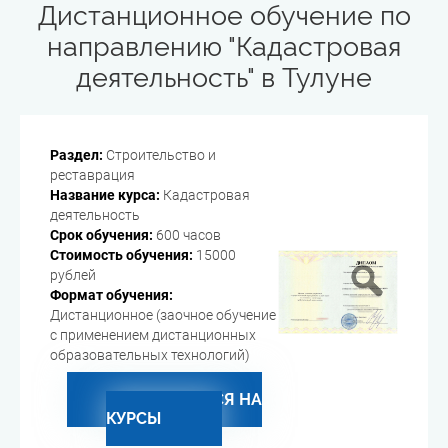
Дистанционное обучение по
направлению "Кадастровая
деятельность" в Тулуне
Раздел:
Строительство и
реставрация
Название курса:
Кадастровая
деятельность
Срок обучения:
600 часов
Стоимость обучения:
15000
рублей
Формат обучения:
Дистанционное (заочное обучение
с применением дистанционных
образовательных технологий)
ЗАПИСАТЬСЯ НА
КУРСЫ