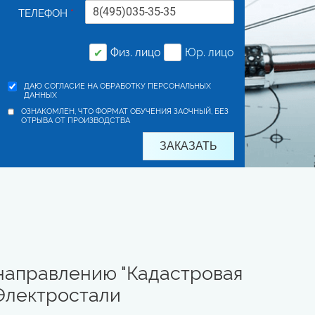
ТЕЛЕФОН
*
Физ. лицо
Юр. лицо
✔
ДАЮ СОГЛАСИЕ НА ОБРАБОТКУ ПЕРСОНАЛЬНЫХ
ДАННЫХ
ОЗНАКОМЛЕН, ЧТО ФОРМАТ ОБУЧЕНИЯ ЗАОЧНЫЙ, БЕЗ
ОТРЫВА ОТ ПРОИЗВОДСТВА
направлению "Кадастровая
 Электростали