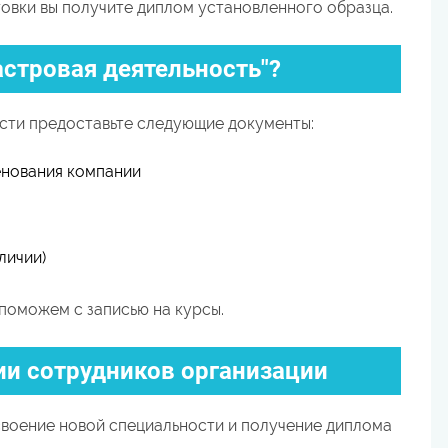
вки вы получите диплом установленного образца.
астровая деятельность"?
сти предоставьте следующие документы:
енования компании
личии)
поможем с записью на курсы.
и сотрудников организации
воение новой специальности и получение диплома