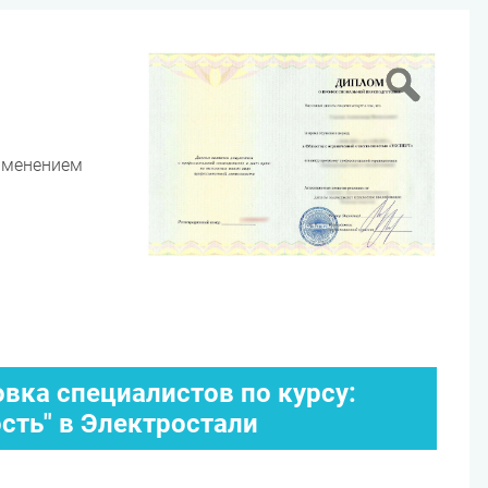
именением
вка специалистов по курсу:
сть" в Электростали