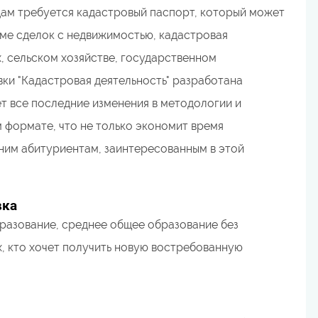
цам требуется кадастровый паспорт, который может
оме сделок с недвижимостью, кадастровая
, сельском хозяйстве, государственном
и "Кадастровая деятельность" разработана
 все последние изменения в методологии и
 формате, что не только экономит время
ним абитуриентам, заинтересованным в этой
вка
разование, среднее общее образование без
х, кто хочет получить новую востребованную