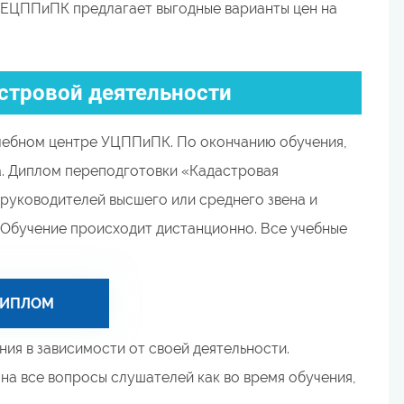
 ЕЦППиПК предлагает выгодные варианты цен на
стровой деятельности
чебном центре УЦППиПК. По окончанию обучения,
а. Диплом переподготовки «Кадастровая
руководителей высшего или среднего звена и
 Обучение происходит дистанционно. Все учебные
ДИПЛОМ
ия в зависимости от своей деятельности.
а все вопросы слушателей как во время обучения,