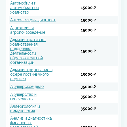
Автомобили и
автомобильное
15000 ₽
хозяйство
Автоэлектрик-диагност
15000 ₽
Агрохимия и
15000 ₽
агропочвоведение
Административно-
хозяйственная
поддержка
15000 ₽
деятельности
образовательной
организации
Администрирование в
сфере гостиничного
15000 ₽
сервиса
Акушерское дело
35000 ₽
Акушерство и
35000 ₽
гинекология
Аллергология и
35000 ₽
иммунология
Анализ и диагностика
финансово-