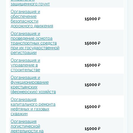
защищенного грунт
Организация и
обеспечение
15000 ₽
безопасности
дорожного движения
Организация и
проведение осмотра
транспортных средств
15000 ₽
при их государственной
регистрации
Организация и
управление в
15000 ₽
строительстве
Организация и
функционирование
15000 ₽
крестьянских
(фермерских) хозяйств
Организация
капитального ремонта
15000 ₽
нефтяных и газовых
скважин
Организация
логистической
15000 ₽
деятельности на