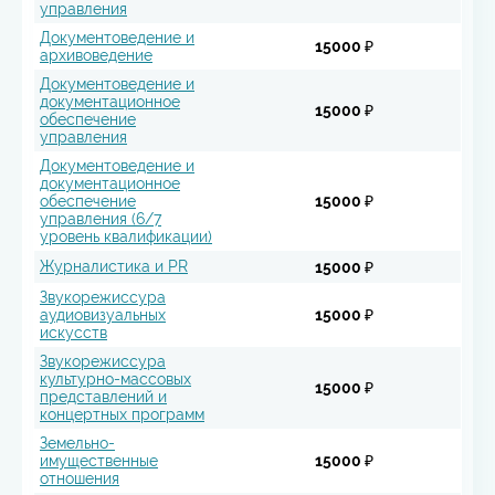
управления
Документоведение и
15000 ₽
архивоведение
Документоведение и
документационное
15000 ₽
обеспечение
управления
Документоведение и
документационное
обеспечение
15000 ₽
управления (6/7
уровень квалификации)
Журналистика и PR
15000 ₽
Звукорежиссура
аудиовизуальных
15000 ₽
искусств
Звукорежиссура
культурно-массовых
15000 ₽
представлений и
концертных программ
Земельно-
имущественные
15000 ₽
отношения