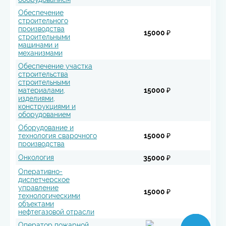
Обеспечение
строительного
производства
15000 ₽
строительными
машинами и
механизмами
Обеспечение участка
строительства
строительными
материалами,
15000 ₽
изделиями,
конструкциями и
оборудованием
Оборудование и
технология сварочного
15000 ₽
производства
Онкология
35000 ₽
Оперативно-
диспетчерское
управление
15000 ₽
технологическими
объектами
нефтегазовой отрасли
Оператор пожарной