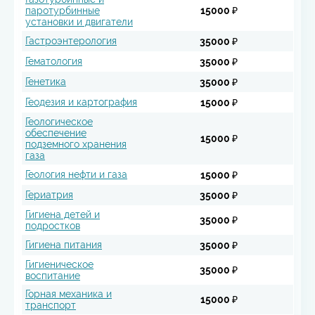
паротурбинные
15000 ₽
установки и двигатели
Гастроэнтерология
35000 ₽
Гематология
35000 ₽
Генетика
35000 ₽
Геодезия и картография
15000 ₽
Геологическое
обеспечение
15000 ₽
подземного хранения
газа
Геология нефти и газа
15000 ₽
Гериатрия
35000 ₽
Гигиена детей и
35000 ₽
подростков
Гигиена питания
35000 ₽
Гигиеническое
35000 ₽
воспитание
Горная механика и
15000 ₽
транспорт