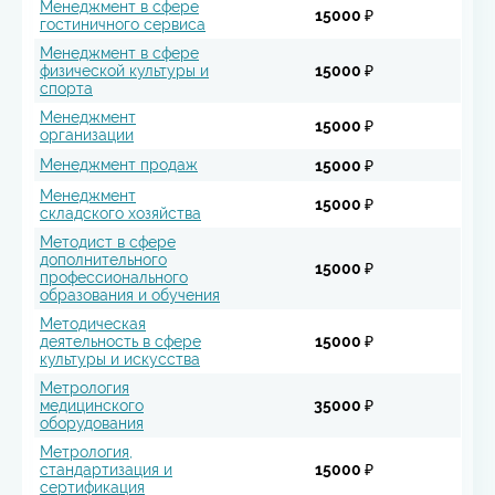
Менеджмент в сфере
15000 ₽
гостиничного сервиса
Менеджмент в сфере
физической культуры и
15000 ₽
спорта
Менеджмент
15000 ₽
организации
Менеджмент продаж
15000 ₽
Менеджмент
15000 ₽
складского хозяйства
Методист в сфере
дополнительного
15000 ₽
профессионального
образования и обучения
Методическая
деятельность в сфере
15000 ₽
культуры и искусства
Метрология
медицинского
35000 ₽
оборудования
Метрология,
стандартизация и
15000 ₽
сертификация