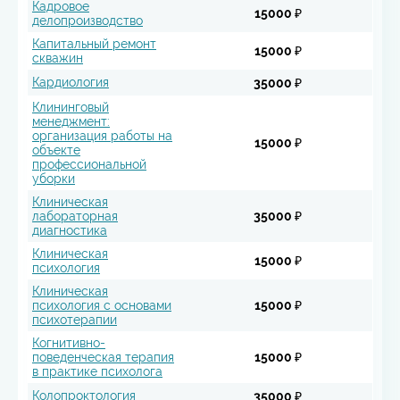
Кадровое
15000 ₽
делопроизводство
Капитальный ремонт
15000 ₽
скважин
Кардиология
35000 ₽
Клининговый
менеджмент:
организация работы на
15000 ₽
объекте
профессиональной
уборки
Клиническая
лабораторная
35000 ₽
диагностика
Клиническая
15000 ₽
психология
Клиническая
психология с основами
15000 ₽
психотерапии
Когнитивно-
поведенческая терапия
15000 ₽
в практике психолога
Колопроктология
35000 ₽