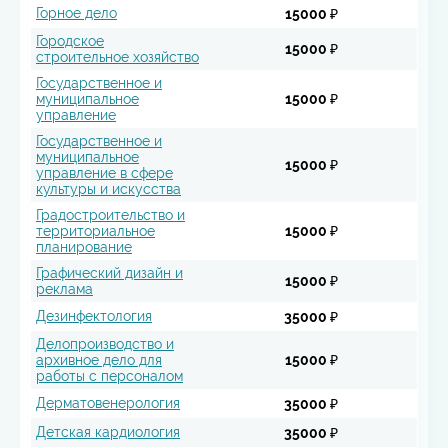
Горное дело
15000 ₽
Городское
15000 ₽
строительное хозяйство
Государственное и
муниципальное
15000 ₽
управление
Государственное и
муниципальное
15000 ₽
управление в сфере
культуры и искусства
Градостроительство и
территориальное
15000 ₽
планирование
Графический дизайн и
15000 ₽
реклама
Дезинфектология
35000 ₽
Делопроизводство и
архивное дело для
15000 ₽
работы с персоналом
Дерматовенерология
35000 ₽
Детская кардиология
35000 ₽