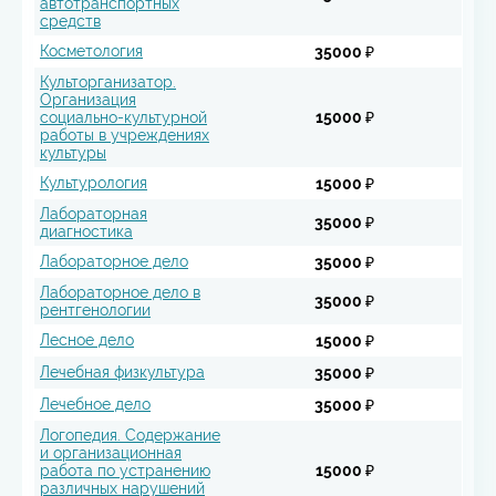
автотранспортных
средств
Косметология
35000 ₽
Культорганизатор.
Организация
социально-культурной
15000 ₽
работы в учреждениях
культуры
Культурология
15000 ₽
Лабораторная
35000 ₽
диагностика
Лабораторное дело
35000 ₽
Лабораторное дело в
35000 ₽
рентгенологии
Лесное дело
15000 ₽
Лечебная физкультура
35000 ₽
Лечебное дело
35000 ₽
Логопедия. Содержание
и организационная
работа по устранению
15000 ₽
различных нарушений