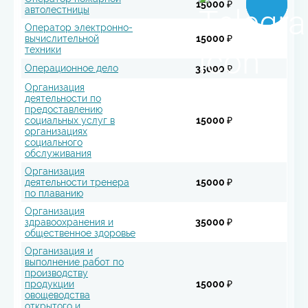
15000 ₽
автолестницы
Оператор электронно-
вычислительной
15000 ₽
техники
Операционное дело
35000 ₽
Организация
деятельности по
предоставлению
социальных услуг в
15000 ₽
организациях
социального
обслуживания
Организация
деятельности тренера
15000 ₽
по плаванию
Организация
здравоохранения и
35000 ₽
общественное здоровье
Организация и
выполнение работ по
производству
продукции
15000 ₽
овощеводства
открытого и