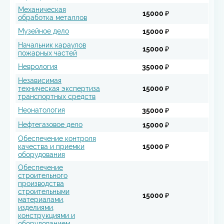
Механическая
15000 ₽
обработка металлов
Музейное дело
15000 ₽
Начальник караулов
15000 ₽
пожарных частей
Неврология
35000 ₽
Независимая
техническая экспертиза
15000 ₽
транспортных средств
Неонатология
35000 ₽
Нефтегазовое дело
15000 ₽
Обеспечение контроля
качества и приемки
15000 ₽
оборудования
Обеспечение
строительного
производства
строительными
15000 ₽
материалами,
изделиями,
конструкциями и
оборудованием