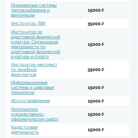
Инженерные системы
теплоснабжения и
15000 ₽
вентиляции
Инструктор ЛФК
35000 ₽
Инструктор по
адаптивной физической
культуре. Организация
15000 ₽
деятельности по
адаптивной физической
культуре и спорту
Инструктор-методист
по лечебной
35000 ₽
физкультуре
Информационные
системы и цифровые
15000 ₽
технологии
Искусствоведение
15000 ₽
Исполнитель
художественно-
15000 ₽
оформительских работ
Кадастровая
15000 ₽
деятельность