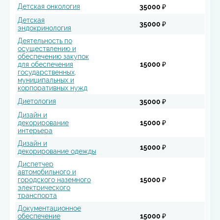
Детская онкология
35000 ₽
Детская
35000 ₽
эндокринология
Деятельность по
осуществлению и
обеспечению закупок
для обеспечения
15000 ₽
государственных,
муниципальных и
корпоративных нужд
Диетология
35000 ₽
Дизайн и
декорирование
15000 ₽
интерьера
Дизайн и
15000 ₽
декорирование одежды
Диспетчер
автомобильного и
городского наземного
15000 ₽
электрического
транспорта
Документационное
обеспечение
15000 ₽