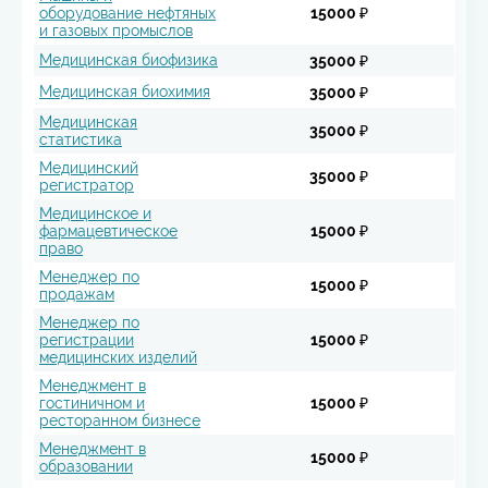
оборудование нефтяных
15000 ₽
и газовых промыслов
Медицинская биофизика
35000 ₽
Медицинская биохимия
35000 ₽
Медицинская
35000 ₽
статистика
Медицинский
35000 ₽
регистратор
Медицинское и
фармацевтическое
15000 ₽
право
Менеджер по
15000 ₽
продажам
Менеджер по
регистрации
15000 ₽
медицинских изделий
Менеджмент в
гостиничном и
15000 ₽
ресторанном бизнесе
Менеджмент в
15000 ₽
образовании