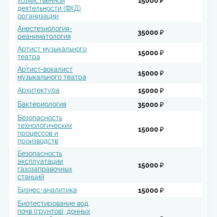
хозяйственной
15000 ₽
деятельности (ФХД)
организации
Анестезиология-
35000 ₽
реаниматология
Артист музыкального
15000 ₽
театра
Артист-вокалист
15000 ₽
музыкального театра
Архитектура
15000 ₽
Бактериология
35000 ₽
Безопасность
технологических
15000 ₽
процессов и
производств
Безопасность
эксплуатации
15000 ₽
газозаправочных
станций
Бизнес-аналитика
15000 ₽
Биотестирование вод,
почв (грунтов), донных