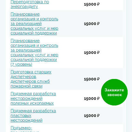
Переподготовка по
15000 ₽
энергоаудиту
Планирование,
организация и контроль
за реализацией
15000 ₽
социальных услуг и мер
социальной поддержки
Планирование,
организация и контроль
за реализацией
15000 ₽
социальных услуг и мер
социальной поддержки
(7 уровень)
Подготовка старших
диспетчеров,
15000 ₽
диспетчеров служб
пожарной связи
Закажите
Подземная разработка
звонок
месторождений
15000 ₽
полезных ископаемых
Подземная разработка
пластовых
15000 ₽
месторождений
Подъемно-