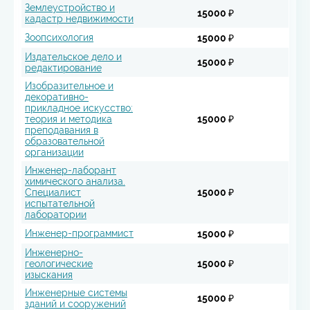
Землеустройство и
15000 ₽
кадастр недвижимости
Зоопсихология
15000 ₽
Издательское дело и
15000 ₽
редактирование
Изобразительное и
декоративно-
прикладное искусство:
теория и методика
15000 ₽
преподавания в
образовательной
организации
Инженер-лаборант
химического анализа.
Специалист
15000 ₽
испытательной
лаборатории
Инженер-программист
15000 ₽
Инженерно-
геологические
15000 ₽
изыскания
Инженерные системы
15000 ₽
зданий и сооружений