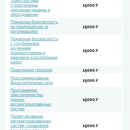
транспортные,
строительные,
15000 ₽
дорожные машины и
оборудование
Пожарная безопасность
на предприятиях (в
15000 ₽
организациях)
Пожарная безопасность
с углубленным
изучением
15000 ₽
пожаротушения и
аварийно-спасательных
работ
Прикладная геодезия
15000 ₽
Программирование.
15000 ₽
Вычислительные сети
Программное
обеспечение баз
данных
15000 ₽
автоматизированных
систем
Проектирование
автоматизированных
систем управления
15000 ₽