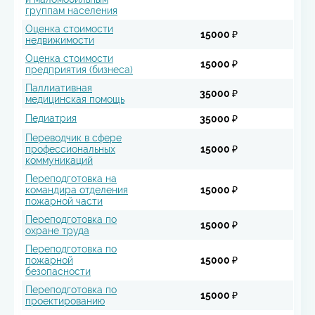
группам населения
Оценка стоимости
15000 ₽
недвижимости
Оценка стоимости
15000 ₽
предприятия (бизнеса)
Паллиативная
35000 ₽
медицинская помощь
Педиатрия
35000 ₽
Переводчик в сфере
профессиональных
15000 ₽
коммуникаций
Переподготовка на
командира отделения
15000 ₽
пожарной части
Переподготовка по
15000 ₽
охране труда
Переподготовка по
пожарной
15000 ₽
безопасности
Переподготовка по
15000 ₽
проектированию