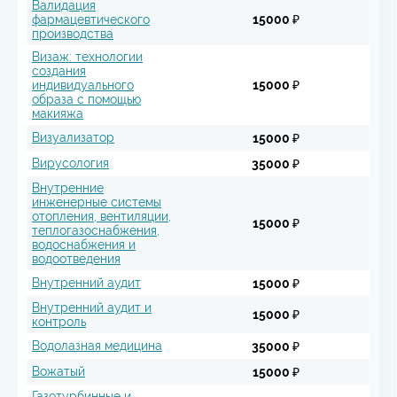
Валидация
фармацевтического
15000 ₽
производства
Визаж: технологии
создания
индивидуального
15000 ₽
образа с помощью
макияжа
Визуализатор
15000 ₽
Вирусология
35000 ₽
Внутренние
инженерные системы
отопления, вентиляции,
15000 ₽
теплогазоснабжения,
водоснабжения и
водоотведения
Внутренний аудит
15000 ₽
Внутренний аудит и
15000 ₽
контроль
Водолазная медицина
35000 ₽
Вожатый
15000 ₽
Газотурбинные и