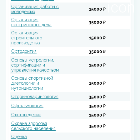
Организация работы с
15000 ₽
молодежью
Организация
35000 ₽
сестринского дела
Организация
строительного
15000 ₽
производства
Ортодонтия
35000 ₽
Основы метрологии,
сертификации и
15000 ₽
управления качеством
Основы спортивной
диетологии и
15000 ₽
нутрициологии
Оториноларингология
35000 ₽
Офтальмология
35000 ₽
Охотоведение
15000 ₽
Охрана здоровья
35000 ₽
сельского населения
Оценка