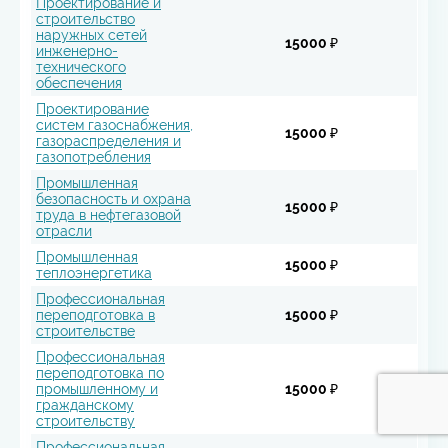
Проектирование и
строительство
наружных сетей
15000 ₽
инженерно-
технического
обеспечения
Проектирование
систем газоснабжения,
15000 ₽
газораспределения и
газопотребления
Промышленная
безопасность и охрана
15000 ₽
труда в нефтегазовой
отрасли
Промышленная
15000 ₽
теплоэнергетика
Профессиональная
переподготовка в
15000 ₽
строительстве
Профессиональная
переподготовка по
промышленному и
15000 ₽
гражданскому
строительству
Профессиональная