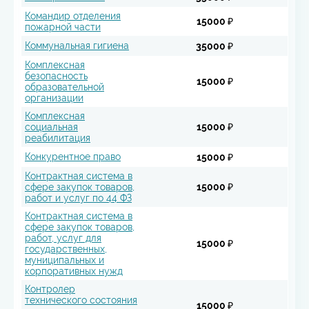
Командир отделения
15000 ₽
пожарной части
Коммунальная гигиена
35000 ₽
Комплексная
безопасность
15000 ₽
образовательной
организации
Комплексная
социальная
15000 ₽
реабилитация
Конкурентное право
15000 ₽
Контрактная система в
сфере закупок товаров,
15000 ₽
работ и услуг по 44 ФЗ
Контрактная система в
сфере закупок товаров,
работ, услуг для
15000 ₽
государственных,
муниципальных и
корпоративных нужд
Контролер
технического состояния
15000 ₽