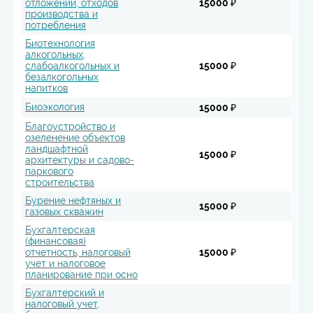
отложений, отходов
15000 ₽
производства и
потребления
Биотехнология
алкогольных,
слабоалкогольных и
15000 ₽
безалкогольных
напитков
Биоэкология
15000 ₽
Благоустройство и
озеленение объектов
ландшафтной
15000 ₽
архитектуры и садово-
паркового
строительства
Бурение нефтяных и
15000 ₽
газовых скважин
Бухгалтерская
(финансовая)
отчетность, налоговый
15000 ₽
учет и налоговое
планирование при осно
Бухгалтерский и
налоговый учет,