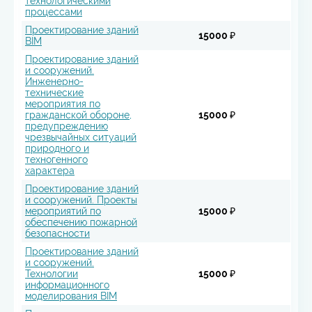
технологическими
процессами
Проектирование зданий
15000 ₽
BIM
Проектирование зданий
и сооружений.
Инженерно-
технические
мероприятия по
гражданской обороне,
15000 ₽
предупреждению
чрезвычайных ситуаций
природного и
техногенного
характера
Проектирование зданий
и сооружений. Проекты
мероприятий по
15000 ₽
обеспечению пожарной
безопасности
Проектирование зданий
и сооружений.
Технологии
15000 ₽
информационного
моделирования BIM