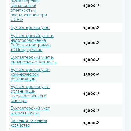
бухгалтерская
(финансовая)
15000 ₽
отчетность и
планирование при
ОСНО
Бухгалтерский учет
15000 ₽
Бухгалтерский учет и
налогообложение.
15000 ₽
Работа в программе
1С:Предприятие
Бухгалтерский учет и
15000 ₽
финансовая отчетность
Бухгалтерский учет
коммерческой
15000 ₽
организации
Бухгалтерский учет
организации
15000 ₽
государственного
сектора
Бухгалтерский учет,
15000 ₽
анализ и аудит
Вагоны и вагонное
15000 ₽
хозяйство