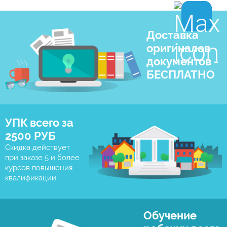
Доставка
оригиналов
документов -
БЕСПЛАТНО
УПК всего за
2500 РУБ
Скидка действует
при заказе 5 и более
курсов повышения
квалификации
Обучение