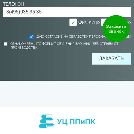
ТЕЛЕФОН
*
Физ. лицо
Юр. лицо
✔
Закажите
звонок
ДАЮ СОГЛАСИЕ НА ОБРАБОТКУ ПЕРСОНАЛЬНЫХ ДАННЫХ
ОЗНАКОМЛЕН, ЧТО ФОРМАТ ОБУЧЕНИЯ ЗАОЧНЫЙ, БЕЗ ОТРЫВА ОТ
ПРОИЗВОДСТВА