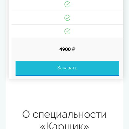
4900 ₽
Заказать
О специальности
«Карщик»