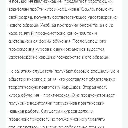
и повышения квалификации» предлагает работающим
водителям пройти курсы карщиков в Кызыле, повысить
свой разряд, получить соответствующее удостоверение
нового образца. Учебная программа рассчитана на 72
часа занятий, предусмотрена как очная, так и
дистанционная формы обучения. После успешного
прохождения курсов и сдачи экзаменов выдается
удостоверение карщика государственного образца.
На занятиях слушатели получают базовые специальные и
общетехнические знания, что составляет обязательную
теоретическую подготовку карщиков. Вторая часть
курса обучения – практическая. Она предусматривает
получение водителями погрузчиков практических
навыков работы. Слушатели курсов должны
продемонстрировать не только умение управлять
спецсредством, но и полное соблюдение техники