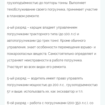
грузоподъёмностью до полторы тонны. Выполняет
техобслуживание своего погрузчика, принимает участие
в плановом ремонте.
4-ый разряд – карщик владеет управлением
погрузчиками тракторного типа (до 100 л.с) и
автопогрузчиками (до трех тонн). Кроме обычного
управления, знает особенности перемещения взрыво- и
пожароопасных веществ. Самостоятельно определяет и
устраняет неисправности в работе погрузчика.
Участвует во всех видах его ремонта.
5-ый разряд — водитель имеет право управлять
погрузчиками мощностью до 200 л.с., грузоподъемностью
5т и выше, использовать их, как экскаватор и т.п.
6-ой разряд – работа с погрузчиками (200-350 л.с.), со