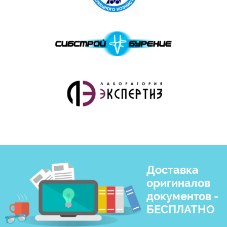
Доставка
оригиналов
документов -
БЕСПЛАТНО