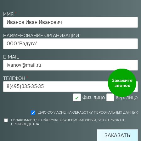
ИМЯ
*
НАИМЕНОВАНИЕ ОРГАНИЗАЦИИ
E-MAIL
ТЕЛЕФОН
*
Закажите
звонок
Физ. лицо
Юр. лицо
✔
ДАЮ СОГЛАСИЕ НА ОБРАБОТКУ ПЕРСОНАЛЬНЫХ ДАННЫХ
ОЗНАКОМЛЕН, ЧТО ФОРМАТ ОБУЧЕНИЯ ЗАОЧНЫЙ, БЕЗ ОТРЫВА ОТ
ПРОИЗВОДСТВА