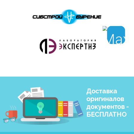
Доставка
оригиналов
документов -
БЕСПЛАТНО