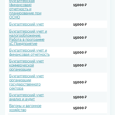
бухгалтерская
(финансовая)
15000 ₽
отчетность и
планирование при
ОСНО
Бухгалтерский учет
15000 ₽
Бухгалтерский учет и
налогообложение.
15000 ₽
Работа в программе
1С:Предприятие
Бухгалтерский учет и
15000 ₽
финансовая отчетность
Бухгалтерский учет
коммерческой
15000 ₽
организации
Бухгалтерский учет
организации
15000 ₽
государственного
сектора
Бухгалтерский учет,
15000 ₽
анализ и аудит
Вагоны и вагонное
15000 ₽
хозяйство