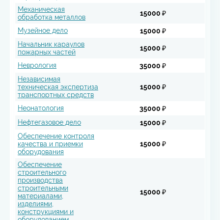
Механическая
15000 ₽
обработка металлов
Музейное дело
15000 ₽
Начальник караулов
15000 ₽
пожарных частей
Неврология
35000 ₽
Независимая
техническая экспертиза
15000 ₽
транспортных средств
Неонатология
35000 ₽
Нефтегазовое дело
15000 ₽
Обеспечение контроля
качества и приемки
15000 ₽
оборудования
Обеспечение
строительного
производства
строительными
15000 ₽
материалами,
изделиями,
конструкциями и
оборудованием