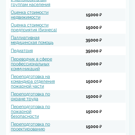
группам населения
Оценка стоимости
15000 ₽
недвижимости
Оценка стоимости
15000 ₽
предприятия (бизнеса)
Паллиативная
35000 ₽
медицинская помощь
Педиатрия
35000 ₽
Переводчик в сфере
профессиональных
15000 ₽
коммуникаций
Переподготовка на
командира отделения
15000 ₽
пожарной части
Переподготовка по
15000 ₽
охране труда
Переподготовка по
пожарной
15000 ₽
безопасности
Переподготовка по
15000 ₽
проектированию