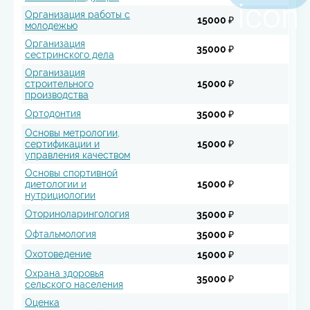
Организация работы с
15000 ₽
молодежью
Организация
35000 ₽
сестринского дела
Организация
строительного
15000 ₽
производства
Ортодонтия
35000 ₽
Основы метрологии,
сертификации и
15000 ₽
управления качеством
Основы спортивной
диетологии и
15000 ₽
нутрициологии
Оториноларингология
35000 ₽
Офтальмология
35000 ₽
Охотоведение
15000 ₽
Охрана здоровья
35000 ₽
сельского населения
Оценка