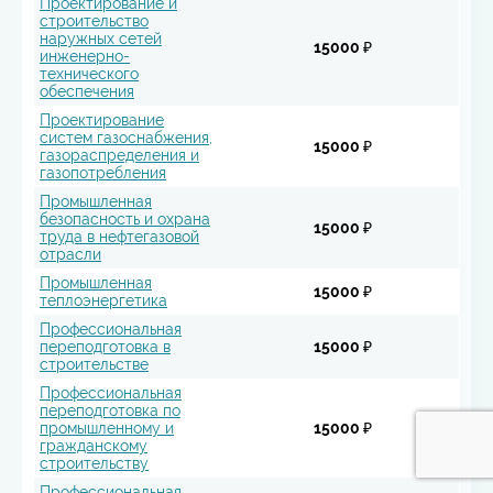
Проектирование и
строительство
наружных сетей
15000 ₽
инженерно-
технического
обеспечения
Проектирование
систем газоснабжения,
15000 ₽
газораспределения и
газопотребления
Промышленная
безопасность и охрана
15000 ₽
труда в нефтегазовой
отрасли
Промышленная
15000 ₽
теплоэнергетика
Профессиональная
переподготовка в
15000 ₽
строительстве
Профессиональная
переподготовка по
промышленному и
15000 ₽
гражданскому
строительству
Профессиональная