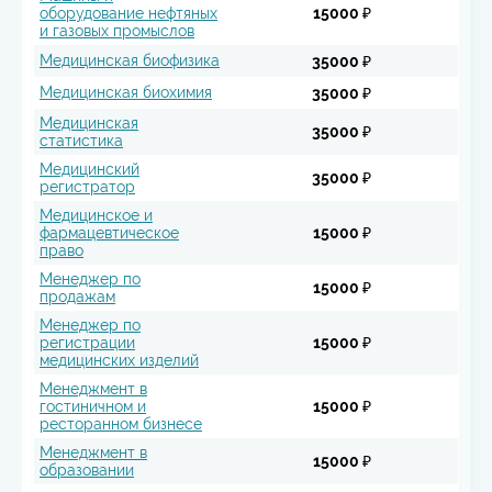
оборудование нефтяных
15000 ₽
и газовых промыслов
Медицинская биофизика
35000 ₽
Медицинская биохимия
35000 ₽
Медицинская
35000 ₽
статистика
Медицинский
35000 ₽
регистратор
Медицинское и
фармацевтическое
15000 ₽
право
Менеджер по
15000 ₽
продажам
Менеджер по
регистрации
15000 ₽
медицинских изделий
Менеджмент в
гостиничном и
15000 ₽
ресторанном бизнесе
Менеджмент в
15000 ₽
образовании