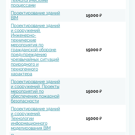
технологическими
процессами
Проектирование зданий
15000 ₽
BIM
Проектирование зданий
и сооружений.
Инженерно-
технические
мероприятия по
гражданской обороне,
15000 ₽
предупреждению
чрезвычайных ситуаций
природного и
техногенного
характера
Проектирование зданий
и сооружений. Проекты
мероприятий по
15000 ₽
обеспечению пожарной
безопасности
Проектирование зданий
и сооружений.
Технологии
15000 ₽
информационного
моделирования BIM