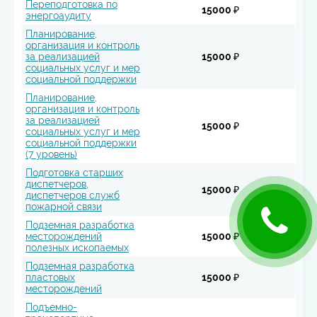
Переподготовка по
15000 ₽
энергоаудиту
Планирование,
организация и контроль
за реализацией
15000 ₽
социальных услуг и мер
социальной поддержки
Планирование,
организация и контроль
за реализацией
15000 ₽
социальных услуг и мер
социальной поддержки
(7 уровень)
Подготовка старших
диспетчеров,
15000 ₽
диспетчеров служб
пожарной связи
Подземная разработка
месторождений
15000 ₽
полезных ископаемых
Подземная разработка
пластовых
15000 ₽
месторождений
Подъемно-