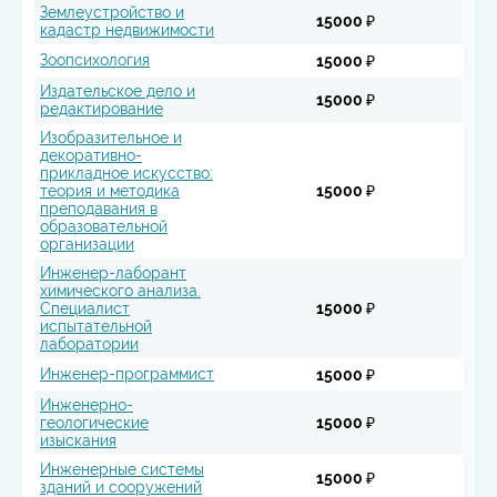
Землеустройство и
15000 ₽
кадастр недвижимости
Зоопсихология
15000 ₽
Издательское дело и
15000 ₽
редактирование
Изобразительное и
декоративно-
прикладное искусство:
теория и методика
15000 ₽
преподавания в
образовательной
организации
Инженер-лаборант
химического анализа.
Специалист
15000 ₽
испытательной
лаборатории
Инженер-программист
15000 ₽
Инженерно-
геологические
15000 ₽
изыскания
Инженерные системы
15000 ₽
зданий и сооружений