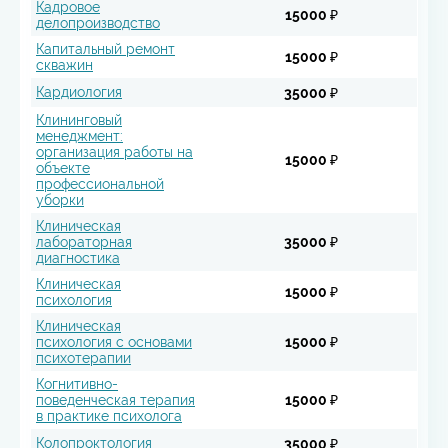
Кадровое
15000 ₽
делопроизводство
Капитальный ремонт
15000 ₽
скважин
Кардиология
35000 ₽
Клининговый
менеджмент:
организация работы на
15000 ₽
объекте
профессиональной
уборки
Клиническая
лабораторная
35000 ₽
диагностика
Клиническая
15000 ₽
психология
Клиническая
психология с основами
15000 ₽
психотерапии
Когнитивно-
поведенческая терапия
15000 ₽
в практике психолога
Колопроктология
35000 ₽