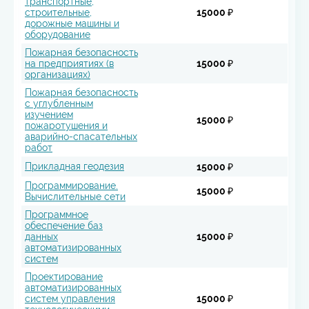
транспортные,
строительные,
15000 ₽
дорожные машины и
оборудование
Пожарная безопасность
на предприятиях (в
15000 ₽
организациях)
Пожарная безопасность
с углубленным
изучением
15000 ₽
пожаротушения и
аварийно-спасательных
работ
Прикладная геодезия
15000 ₽
Программирование.
15000 ₽
Вычислительные сети
Программное
обеспечение баз
данных
15000 ₽
автоматизированных
систем
Проектирование
автоматизированных
систем управления
15000 ₽