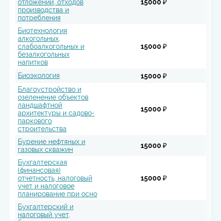
отложений, отходов
15000 ₽
производства и
потребления
Биотехнология
алкогольных,
слабоалкогольных и
15000 ₽
безалкогольных
напитков
Биоэкология
15000 ₽
Благоустройство и
озеленение объектов
ландшафтной
15000 ₽
архитектуры и садово-
паркового
строительства
Бурение нефтяных и
15000 ₽
газовых скважин
Бухгалтерская
(финансовая)
отчетность, налоговый
15000 ₽
учет и налоговое
планирование при осно
Бухгалтерский и
налоговый учет,