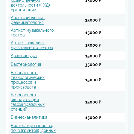
хозяйственной
15000 ₽
деятельности (ФХД)
организации
Анестезиология-
35000 ₽
реаниматология
Артист музыкального
15000 ₽
театра
Артист-вокалист
15000 ₽
музыкального театра
Архитектура
15000 ₽
Бактериология
35000 ₽
Безопасность
технологических
15000 ₽
процессов и
производств
Безопасность
эксплуатации
15000 ₽
газозаправочных
станций
Бизнес-аналитика
15000 ₽
Биотестирование вод,
почв (грунтов), донных