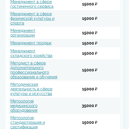
Менеджмент в сфере
15000 ₽
гостиничного сервиса
Менеджмент в сфере
физической культуры и
15000 ₽
спорта
Менеджмент
15000 ₽
организации
Менеджмент продаж
15000 ₽
Менеджмент
15000 ₽
складского хозяйства
Методист в сфере
дополнительного
15000 ₽
профессионального
образования и обучения
Методическая
деятельность в сфере
15000 ₽
культуры и искусства
Метрология
медицинского
35000 ₽
оборудования
Метрология,
стандартизация и
15000 ₽
сертификация