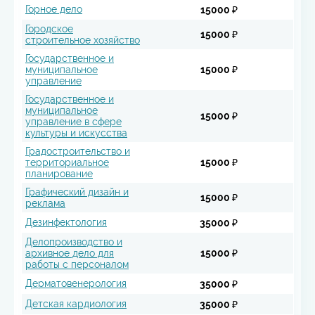
Горное дело
15000 ₽
Городское
15000 ₽
строительное хозяйство
Государственное и
муниципальное
15000 ₽
управление
Государственное и
муниципальное
15000 ₽
управление в сфере
культуры и искусства
Градостроительство и
территориальное
15000 ₽
планирование
Графический дизайн и
15000 ₽
реклама
Дезинфектология
35000 ₽
Делопроизводство и
архивное дело для
15000 ₽
работы с персоналом
Дерматовенерология
35000 ₽
Детская кардиология
35000 ₽