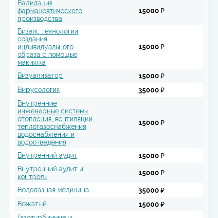
Валидация
фармацевтического
15000 ₽
производства
Визаж: технологии
создания
индивидуального
15000 ₽
образа с помощью
макияжа
Визуализатор
15000 ₽
Вирусология
35000 ₽
Внутренние
инженерные системы
отопления, вентиляции,
15000 ₽
теплогазоснабжения,
водоснабжения и
водоотведения
Внутренний аудит
15000 ₽
Внутренний аудит и
15000 ₽
контроль
Водолазная медицина
35000 ₽
Вожатый
15000 ₽
Газотурбинные и