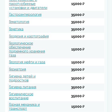
паротурбинные
15000 ₽
установки и двигатели
Гастроэнтерология
35000 ₽
Гематология
35000 ₽
Генетика
35000 ₽
Геодезия и картография
15000 ₽
Геологическое
обеспечение
15000 ₽
подземного хранения
газа
Геология нефти и газа
15000 ₽
Гериатрия
35000 ₽
Гигиена детей и
35000 ₽
подростков
Гигиена питания
35000 ₽
Гигиеническое
35000 ₽
воспитание
Горная механика и
15000 ₽
транспорт