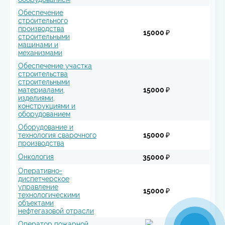
Обеспечение
строительного
производства
15000 ₽
строительными
машинами и
механизмами
Обеспечение участка
строительства
строительными
материалами,
15000 ₽
изделиями,
конструкциями и
оборудованием
Оборудование и
технология сварочного
15000 ₽
производства
Онкология
35000 ₽
Оперативно-
диспетчерское
управление
15000 ₽
технологическими
объектами
нефтегазовой отрасли
Оператор пожарной