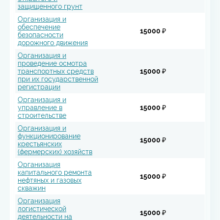
защищенного грунт
Организация и
обеспечение
15000 ₽
безопасности
дорожного движения
Организация и
проведение осмотра
транспортных средств
15000 ₽
при их государственной
регистрации
Организация и
управление в
15000 ₽
строительстве
Организация и
функционирование
15000 ₽
крестьянских
(фермерских) хозяйств
Организация
капитального ремонта
15000 ₽
нефтяных и газовых
скважин
Организация
логистической
15000 ₽
деятельности на