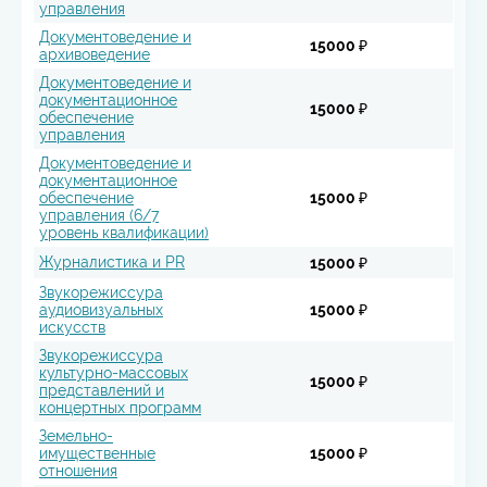
управления
Документоведение и
15000 ₽
архивоведение
Документоведение и
документационное
15000 ₽
обеспечение
управления
Документоведение и
документационное
обеспечение
15000 ₽
управления (6/7
уровень квалификации)
Журналистика и PR
15000 ₽
Звукорежиссура
аудиовизуальных
15000 ₽
искусств
Звукорежиссура
культурно-массовых
15000 ₽
представлений и
концертных программ
Земельно-
имущественные
15000 ₽
отношения