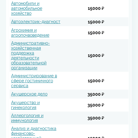
Автомобили и
автомобильное
15000 ₽
хозяйство
Автоэлектрик-диагност
15000 ₽
Агрохимия и
15000 ₽
агропочвоведение
Административно-
хозяйственная
поддержка
15000 ₽
деятельности
образовательной
организации
Администрирование в
сфере гостиничного
15000 ₽
сервиса
Акушерское дело
35000 ₽
Акушерство и
35000 ₽
гинекология
Аллергология и
35000 ₽
иммунология
Анализ и диагностика
финансово-