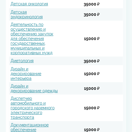
Детская онкология
35000 ₽
Детская
35000 ₽
эндокринология
Деятельность по
осуществлению и
обеспечению закупок
для обеспечения
15000 ₽
государственных,
муниципальных и
корпоративных нужд
Диетология
35000 ₽
Дизайн и
декорирование
15000 ₽
интерьера
Дизайн и
15000 ₽
декорирование одежды
Диспетчер
автомобильного и
городского наземного
15000 ₽
электрического
транспорта
Документационное
обеспечение
15000 ₽