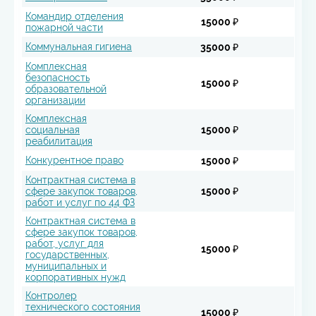
Командир отделения
15000 ₽
пожарной части
Коммунальная гигиена
35000 ₽
Комплексная
безопасность
15000 ₽
образовательной
организации
Комплексная
социальная
15000 ₽
реабилитация
Конкурентное право
15000 ₽
Контрактная система в
сфере закупок товаров,
15000 ₽
работ и услуг по 44 ФЗ
Контрактная система в
сфере закупок товаров,
работ, услуг для
15000 ₽
государственных,
муниципальных и
корпоративных нужд
Контролер
технического состояния
15000 ₽