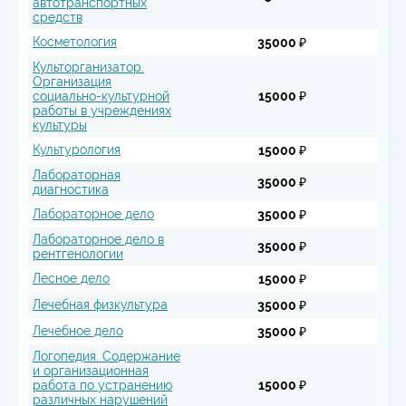
автотранспортных
средств
Косметология
35000 ₽
Культорганизатор.
Организация
социально-культурной
15000 ₽
работы в учреждениях
культуры
Культурология
15000 ₽
Лабораторная
35000 ₽
диагностика
Лабораторное дело
35000 ₽
Лабораторное дело в
35000 ₽
рентгенологии
Лесное дело
15000 ₽
Лечебная физкультура
35000 ₽
Лечебное дело
35000 ₽
Логопедия. Содержание
и организационная
работа по устранению
15000 ₽
различных нарушений