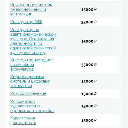
Инженерные системы
теплоснабжения и
15000 ₽
вентиляции
Инструктор ЛФК
35000 ₽
Инструктор по
адаптивной физической
культуре. Организация
15000 ₽
деятельности по
адаптивной физической
культуре и спорту
Инструктор-методист
по лечебной
35000 ₽
физкультуре
Информационные
системы и цифровые
15000 ₽
технологии
Искусствоведение
15000 ₽
Исполнитель
художественно-
15000 ₽
оформительских работ
Кадастровая
15000 ₽
деятельность