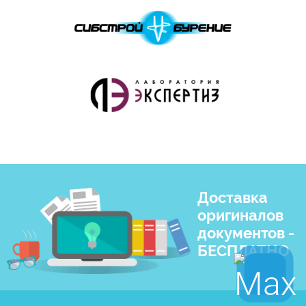
Доставка
оригиналов
документов -
БЕСПЛАТНО