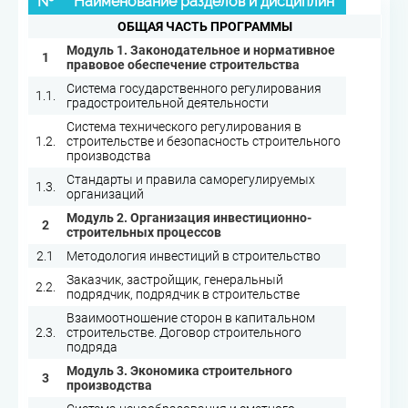
№
Наименование разделов и дисциплин
ОБЩАЯ ЧАСТЬ ПРОГРАММЫ
Модуль 1. Законодательное и нормативное
1
правовое обеспечение строительства
Система государственного регулирования
1.1.
градостроительной деятельности
Система технического регулирования в
1.2.
строительстве и безопасность строительного
производства
Стандарты и правила саморегулируемых
1.3.
организаций
Модуль 2. Организация инвестиционно-
2
строительных процессов
2.1
Методология инвестиций в строительство
Заказчик, застройщик, генеральный
2.2.
подрядчик, подрядчик в строительстве
Взаимоотношение сторон в капитальном
2.3.
строительстве. Договор строительного
подряда
Модуль 3. Экономика строительного
3
производства