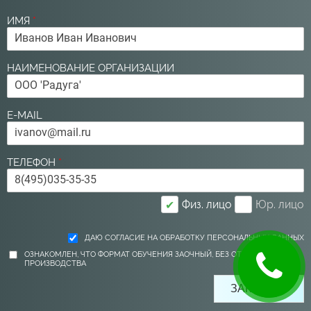
ИМЯ
*
НАИМЕНОВАНИЕ ОРГАНИЗАЦИИ
E-MAIL
ТЕЛЕФОН
*
Физ. лицо
Юр. лицо
✔
ДАЮ СОГЛАСИЕ НА ОБРАБОТКУ ПЕРСОНАЛЬНЫХ ДАННЫХ
ОЗНАКОМЛЕН, ЧТО ФОРМАТ ОБУЧЕНИЯ ЗАОЧНЫЙ, БЕЗ ОТРЫВА ОТ
ПРОИЗВОДСТВА