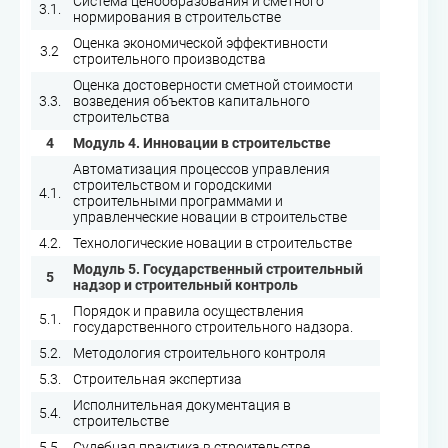
Система ценообразования и сметного
3.1.
нормирования в строительстве
Оценка экономической эффективности
3.2
строительного производства
Оценка достоверности сметной стоимости
3.3.
возведения объектов капитального
строительства
4
Модуль 4. Инновации в строительстве
Автоматизация процессов управления
строительством и городскими
4.1.
строительными программами и
управленческие новации в строительстве
4.2.
Технологические новации в строительстве
Модуль 5. Государственный строительный
5
надзор и строительный контроль
Порядок и правила осуществления
5.1.
государственного строительного надзора.
5.2.
Методология строительного контроля
5.3.
Строительная экспертиза
Исполнительная документация в
5.4.
строительстве
5.5.
Судебная практика в строительстве