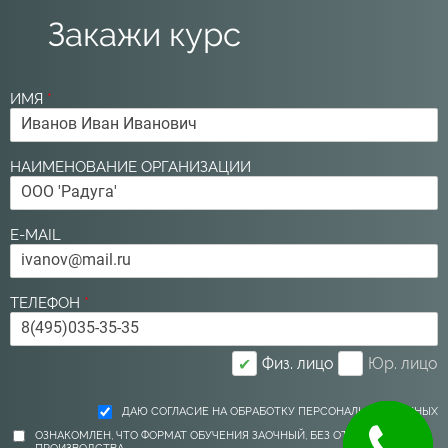
Закажи курс
ИМЯ
*
НАИМЕНОВАНИЕ ОРГАНИЗАЦИИ
E-MAIL
ТЕЛЕФОН
*
Физ. лицо
Юр. лицо
✔
ДАЮ СОГЛАСИЕ НА ОБРАБОТКУ ПЕРСОНАЛЬНЫХ ДАННЫХ
ОЗНАКОМЛЕН, ЧТО ФОРМАТ ОБУЧЕНИЯ ЗАОЧНЫЙ, БЕЗ ОТРЫВА ОТ