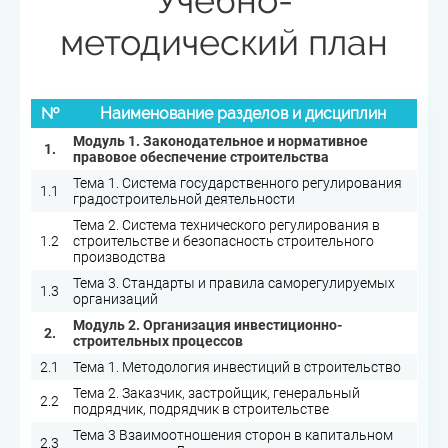
Учебно-
методический план
№
Наименование разделов и дисциплин
Модуль 1. Законодательное и нормативное
1.
правовое обеспечение строительства
Тема 1. Система государственного регулирования
1.1
градостроительной деятельности
Тема 2. Система технического регулирования в
1.2
строительстве и безопасность строительного
производства
Тема 3. Стандарты и правила саморегулируемых
1.3
организаций
Модуль 2. Организация инвестиционно-
2.
строительных процессов
2.1
Тема 1. Методология инвестиций в строительство
Тема 2. Заказчик, застройщик, генеральный
2.2
подрядчик, подрядчик в строительстве
Тема 3 Взаимоотношения сторон в капитальном
2.3