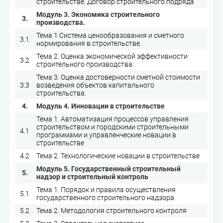
строительстве. Договор строительного подряда
Модуль 3. Экономика строительного
3.
производства.
Тема 1 Система ценообразования и сметного
3.1
нормирования в строительстве.
Тема 2. Оценка экономической эффективности
3.2
строительного производства.
Тема 3. Оценка достоверности сметной стоимости
3.3
возведения объектов капитального
строительства.
4.
Модуль 4. Инновации в строительстве
Тема 1. Автоматизация процессов управления
строительством и городскими строительными
4.1
программами и управленческие новации в
строительстве
4.2
Тема 2. Технологические новации в строительстве
Модуль 5. Государственный строительный
5.
надзор и строительный контроль
Тема 1. Порядок и правила осуществления
5.1
государственного строительного надзора
5.2
Тема 2. Методология строительного контроля