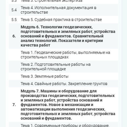
5.3
Тема 3. Строительная экспертиза
Тема 4. Исполнительная документация в
5.4
строительстве
5.5
Тема 5. Судебная практика в строительстве
Модуль 6. Технологии геодезических,
подготовительных и земляных работ, устройства
6.
оснований и фундаментов. Сравнительный
анализ технологий. Показатели и критерии
качества работ
Тема 1. Геодезические работы, выполняемые на
строительных площадках
Тема 2. Подготовительные работы на
строительной площадке
Тема 3. Земляные работы
Тема 4. Свайные работы. Закрепление грунтов
Модуль 7. Машины и оборудование для
производства геодезических, подготовительных
и земляных работ, устройства оснований и
7.
фундаментов. Новое в механизации и
автоматизации выполнения геодезических,
подготовительных и земляных работ, устройства
оснований и фундаментов.
Тема 1. Современные приборы и оборудование,