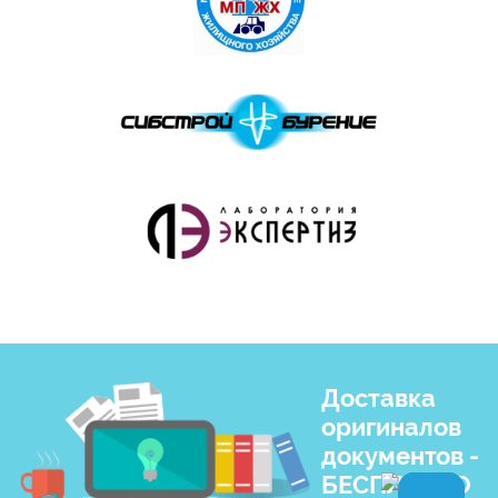
Доставка
оригиналов
документов -
БЕСПЛАТНО