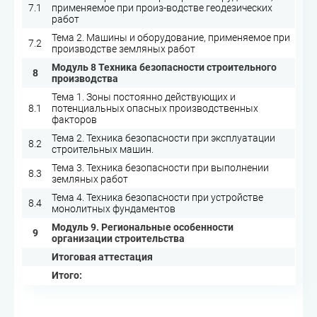
7.1
применяемое при произ-водстве геодезических
работ
Тема 2. Машины и оборудование, применяемое при
7.2
производстве земляных работ
Модуль 8 Техника безопасности строительного
8
производства
Тема 1. Зоны постоянно действующих и
8.1
потенциальных опасных производственных
факторов
Тема 2. Техника безопасности при эксплуатации
8.2
строительных машин.
Тема 3. Техника безопасности при выполнении
8.3
земляных работ
Тема 4. Техника безопасности при устройстве
8.4
монолитных фундаментов
Модуль 9. Региональные особенности
9
организации строительства
Итоговая аттестация
Итого: