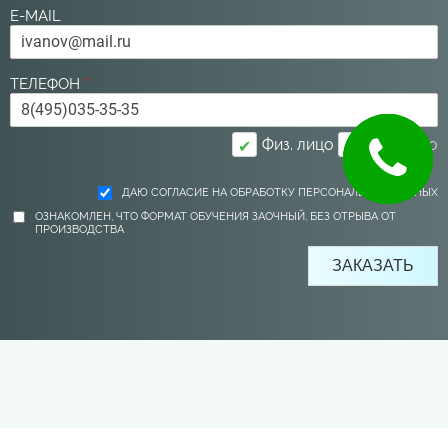
E-MAIL
ТЕЛЕФОН
*
Физ. лицо
Юр. лицо
✔
ДАЮ СОГЛАСИЕ НА ОБРАБОТКУ ПЕРСОНАЛЬНЫХ ДАННЫХ
ОЗНАКОМЛЕН, ЧТО ФОРМАТ ОБУЧЕНИЯ ЗАОЧНЫЙ, БЕЗ ОТРЫВА ОТ
ПРОИЗВОДСТВА