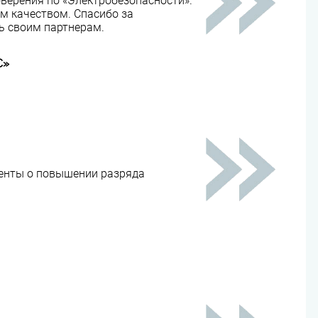
оверения по «Электробезопасности».
м качеством. Спасибо за
ь своим партнерам.
С»
менты о повышении разряда