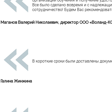
организации обучения и получение удост
Все было сделано вовремя и с надлежащи
сотрудничество! Будем Вас рекомендоват
Маганов Валерий Николаевич, директор ООО «Воланд-К
В короткие сроки были доставлены доку
Галина Жинжина