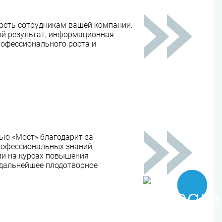
сть сотрудникам вашей компании.
й результат, информационная
рофессионального роста и
ью «Мост» благодарит за
рофессиональных знаний,
и на курсах повышения
 дальнейшее плодотворное