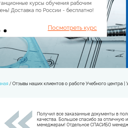
танционные курсы обучения рабочим
специальностям. Срок оформления - 1 день! Доставка по России - бесплатно!
Посмотреть курс
вная
/
Отзывы наших клиентов о работе Учебного центра |
Получил все заказанные документы в пол
качества. Большое спасибо за отличную 
менеджерам! Отдельное СПАСИБО менедже