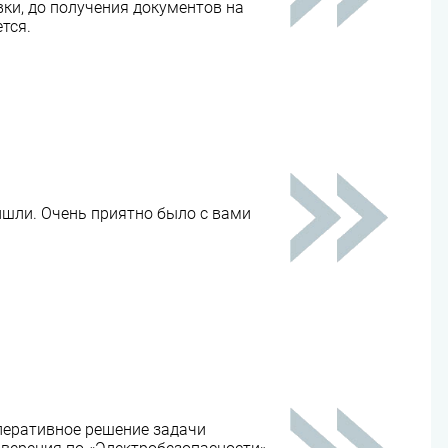
вки, до получения документов на
тся.
ишли. Очень приятно было с вами
перативное решение задачи