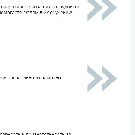
в оперативности ваших сотрудников,
 помогаете людям в их обучении!
ись оперативно и грамотно.
арность и признательность за