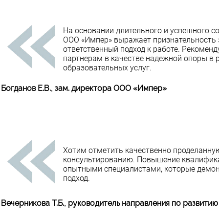
На основании длительного и успешного с
ООО «Импер» выражает признательность 
ответственный подход к работе. Рекомен
партнерам в качестве надежной опоры в 
образовательных услуг.
Богданов Е.В., зам. директора ООО «Импер»
Хотим отметить качественно проделанну
консультированию. Повышение квалифика
опытными специалистами, которые демо
подход.
Вечерникова Т.Б., руководитель направления по развит