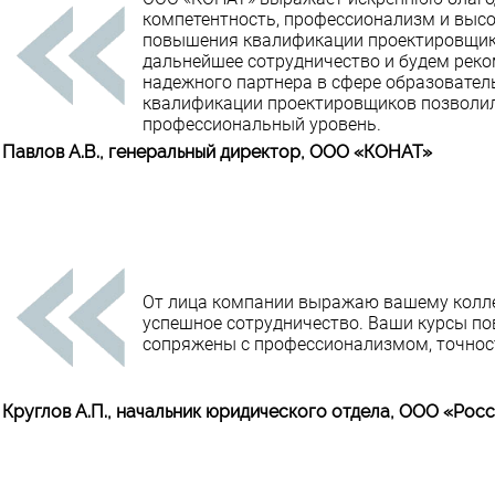
компетентность, профессионализм и высо
повышения квалификации проектировщик
дальнейшее сотрудничество и будем рек
надежного партнера в сфере образовател
квалификации проектировщиков позволил
профессиональный уровень.
Павлов А.В., генеральный директор, ООО «КОНАТ»
От лица компании выражаю вашему колле
успешное сотрудничество. Ваши курсы п
сопряжены с профессионализмом, точност
Круглов А.П., начальник юридического отдела, ООО «Рос