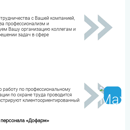
отрудничества с Вашей компанией,
за профессионализм и
дуем Вашу организацию коллегам и
решении задач в сфере
ю работу по профессиональному
ции по охране труда проводится
нстрируют клиентоориентированный
ию персонала «Дофарм»