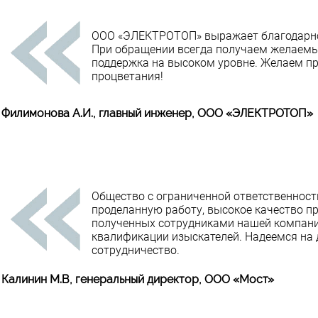
ООО «ЭЛЕКТРОТОП» выражает благодарно
При обращении всегда получаем желаемы
поддержка на высоком уровне. Желаем п
процветания!
Филимонова А.И., главный инженер, ООО «ЭЛЕКТРОТОП»
Общество с ограниченной ответственност
проделанную работу, высокое качество п
полученных сотрудниками нашей компани
квалификации изыскателей. Надеемся на
сотрудничество.
Калинин М.В, генеральный директор, ООО «Мост»