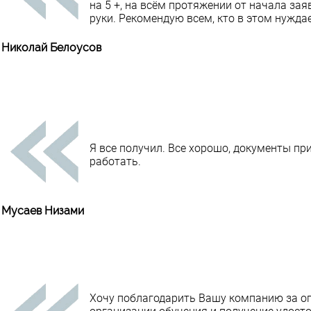
на 5 +, на всём протяжении от начала зая
руки. Рекомендую всем, кто в этом нуждае
Николай Белоусов
Я все получил. Все хорошо, документы пр
работать.
Мусаев Низами
Хочу поблагодарить Вашу компанию за о