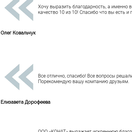
Хочу выразить благодарность, а именно 
качество 10 из 10! Спасибо что вы есть и
Олег Ковальчук
Все отлично, спасибо! Все вопросы решал
Порекомендую вашу компанию друзьям.
Елизавета Дорофеева
ООО «КОНАТ» выражает искреннюю благод