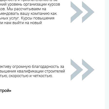
кий уровень организации курсов
ов. Мы рассчитываем на
омендовать вашу компанию как
ьных услуг. Курсы повышения
и нам выйти на новый
ктиву огромную благодарность за
овышения квалификации строителей
ью, скоростью и четкостью.
строй»