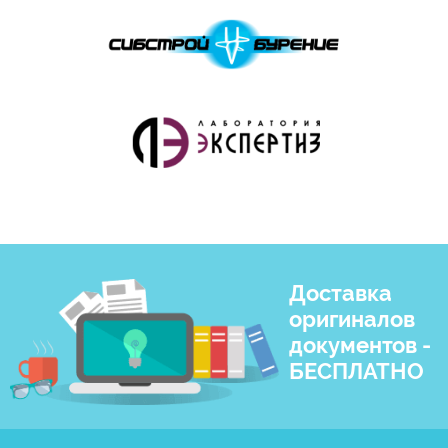
Доставка
оригиналов
документов -
БЕСПЛАТНО