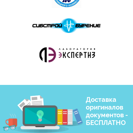
Доставка
оригиналов
документов -
БЕСПЛАТНО