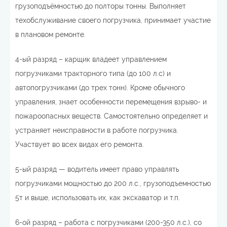
грузоподъёмностью до полторы тонны. Выполняет
техобслуживание своего погрузчика, принимает участие
в плановом ремонте.
4-ый разряд – карщик владеет управлением
погрузчиками тракторного типа (до 100 л.с) и
автопогрузчиками (до трех тонн). Кроме обычного
управления, знает особенности перемещения взрыво- и
пожароопасных веществ. Самостоятельно определяет и
устраняет неисправности в работе погрузчика.
Участвует во всех видах его ремонта.
5-ый разряд — водитель имеет право управлять
погрузчиками мощностью до 200 л.с., грузоподъемностью
5т и выше, использовать их, как экскаватор и т.п.
6-ой разряд – работа с погрузчиками (200-350 л.с.), со