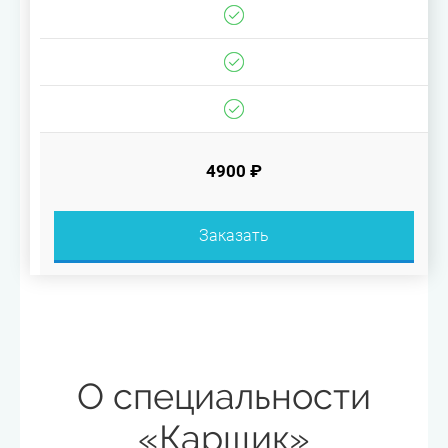
4900 ₽
Заказать
О специальности
«Карщик»