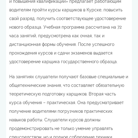
и повышения квалификации» предлагает работающим
водителям пройти курсы карщиков в Курске, повысить
свой разряд, получить соответствующее удостоверение
нового образца. Учебная программа рассчитана на 72
часа занятий, предусмотрена как очная, так и
дистанционная формы обучения. После успешного
прохождения курсов и сдачи экзаменов выдается
удостоверение карщика государственного образца.
На занятиях слушатели получают базовые специальные и
общетехнические знания, что составляет обязательную
теоретическую подготовку карщиков. Вторая часть
курса обучения – практическая. Она предусматривает
получение водителями погрузчиков практических
навыков работы. Слушатели курсов должны
продемонстрировать не только умение управлять
спецсредством, но и полное соблюдение техники