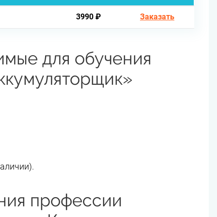
3990 ₽
Заказать
имые для обучения
ккумуляторщик»
аличии).
ния профессии