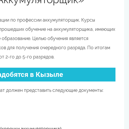
ации по профессии аккумуляторщик. Курсы
е прошедших обучение на аккумуляторщика, имеющих
образование. Целью обучения является
ов для получения очередного разряда. По итогам
 2-го до 5-го разрядов.
адобятся в Кызыле
ат должен представить следующие документы:
корочки аккумуляторщика);