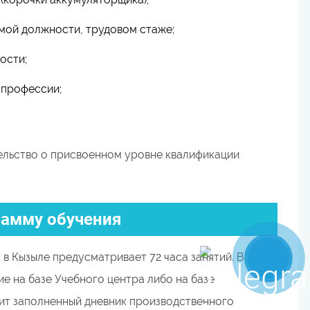
мой должности, трудовом стаже;
ости;
 профессии;
ельство о присвоенном уровне квалификации
рамму обучения
 Кызыле предусматривает 72 часа занятий. В
е на базе Учебного центра либо на базе
жит заполненный дневник производственного