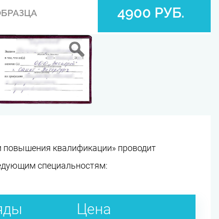
4900 РУБ.
ОБРАЗЦА
и повышения квалификации» проводит
ледующим специальностям:
яды
Цена