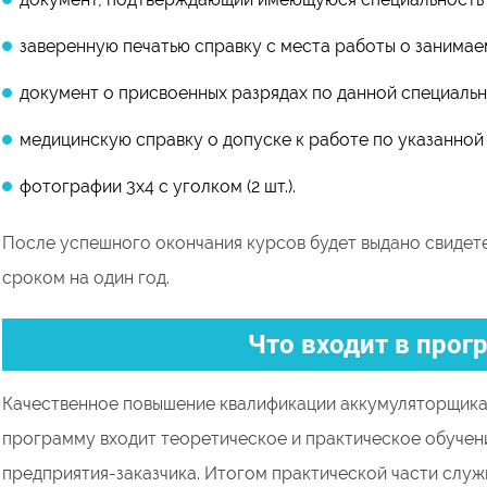
заверенную печатью справку с места работы о занимае
документ о присвоенных разрядах по данной специальн
медицинскую справку о допуске к работе по указанной
фотографии 3х4 с уголком (2 шт.).
После успешного окончания курсов будет выдано свидет
сроком на один год.
Что входит в прог
Качественное повышение квалификации аккумуляторщика в
программу входит теоретическое и практическое обучени
предприятия-заказчика. Итогом практической части слу