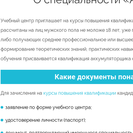
Учебный центр приглашает на курсы повышения квалифик
рассчитаны на лиц мужского пола не моложе 18 лет, уж
либо получающих среднее профессиональное или высшее 
формирование теоретических знаний, практических навык
обучения присваивается квалификация аккумуляторщика от
Какие документы пон
Для зачисления на
курсы повышения квалификации
кандид
заявление по форме учебного центра;
удостоверение личности (паспорт);
документ, подтверждающий имеющуюся специальность (