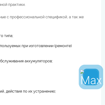
ной практики.
нные с профессиональной спецификой, а так же
о типа;
спользуемых при изготовлении (ремонте)
обслуживания аккумуляторов;
й, действия по их устранению;