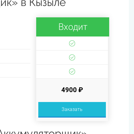
ик» в Кызыле
Входит
4900 ₽
Заказать
Аккумуляторщик»