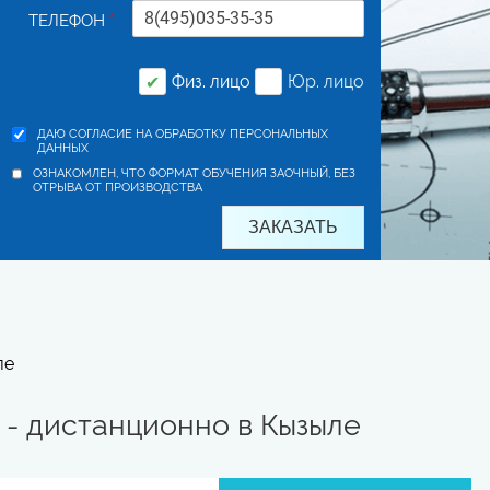
ТЕЛЕФОН
*
Физ. лицо
Юр. лицо
✔
ДАЮ СОГЛАСИЕ НА ОБРАБОТКУ ПЕРСОНАЛЬНЫХ
ДАННЫХ
ОЗНАКОМЛЕН, ЧТО ФОРМАТ ОБУЧЕНИЯ ЗАОЧНЫЙ, БЕЗ
ОТРЫВА ОТ ПРОИЗВОДСТВА
ле
- дистанционно в Кызыле