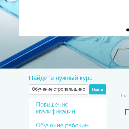
Найдите нужный курс
Найти
Гла
Повышение
П
квалификации
Обучение рабочим