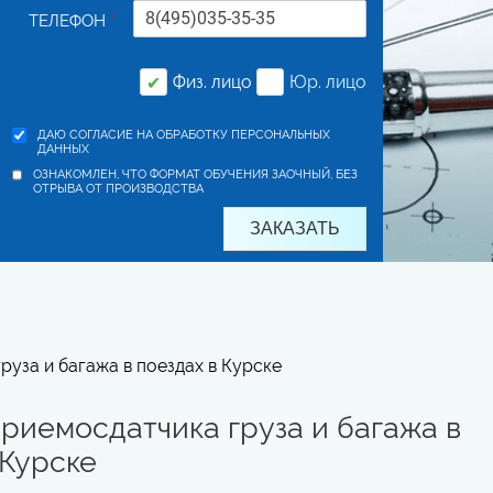
ТЕЛЕФОН
*
Физ. лицо
Юр. лицо
✔
ДАЮ СОГЛАСИЕ НА ОБРАБОТКУ ПЕРСОНАЛЬНЫХ
ДАННЫХ
ОЗНАКОМЛЕН, ЧТО ФОРМАТ ОБУЧЕНИЯ ЗАОЧНЫЙ, БЕЗ
ОТРЫВА ОТ ПРОИЗВОДСТВА
уза и багажа в поездах в Курске
риемосдатчика груза и багажа в
 Курске