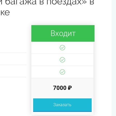
 багажа в поездах» в
ке
Входит
7000 ₽
Заказать