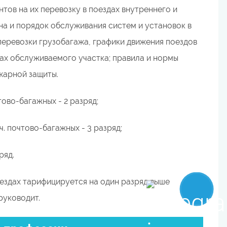
тов на их перевозку в поездах внутреннего и
а и порядок обслуживания систем и установок в
перевозки грузобагажа, графики движения поездов
елах обслуживаемого участка; правила и нормы
жарной защиты.
тово-багажных - 2 разряд;
ч. почтово-багажных - 3 разряд;
ряд.
ездах тарифицируется на один разряд выше
руководит.