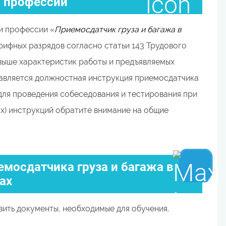
 профессии
и профессии «
Приемосдатчик груза и багажа в
рифных разрядов согласно статьи 143 Трудового
выше характеристик работы и предъявляемых
авляется должностная инструкция приемосдатчика
 для проведения собеседования и тестирования при
х) инструкций обратите внимание на общие
емосдатчика груза и багажа в
ах
ить документы, необходимые для обучения.