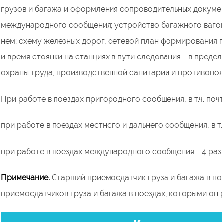
грузов и багажа и оформления сопроводительных докумен
международного сообщения; устройство багажного вагон
нем; схему железных дорог, сетевой план формирования 
и время стоянки на станциях в пути следования - в пред
охраны труда, производственной санитарии и противопо
При работе в поездах пригородного сообщения, в т.ч. поч
при работе в поездах местного и дальнего сообщения, в т.
при работе в поездах международного сообщения - 4 раз
Примечание.
Старший приемосдатчик груза и багажа в по
приемосдатчиков груза и багажа в поездах, которыми он 