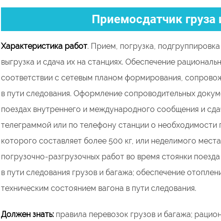
Приемосдатчик груза 
Характеристика работ
. Прием, погрузка, подгруппировка
выгрузка и сдача их на станциях. Обеспечение рациональн
соответствии с сетевым планом формирования, сопровож
в пути следования. Оформление сопроводительных докуме
поездах внутреннего и международного сообщения и сдач
телеграммой или по телефону станции о необходимости п
которого составляет более 500 кг, или неделимого места
погрузочно-разгрузочных работ во время стоянки поезда 
в пути следования грузов и багажа; обеспечение отоплени
техническим состоянием вагона в пути следования.
Должен знать:
правила перевозок грузов и багажа; рацион