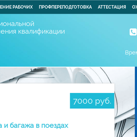
ЕНИЕ РАБОЧИХ
ПРОФПЕРЕПОДГОТОВКА
АТТЕСТАЦИЯ
О
иональной
шения квалификации
Врем
7000 руб.
 и багажа в поездах