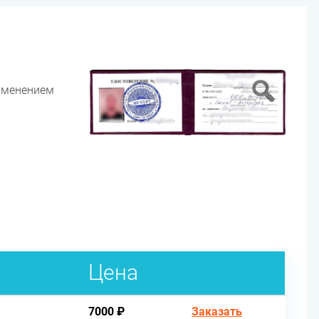
именением
Цена
7000 ₽
Заказать