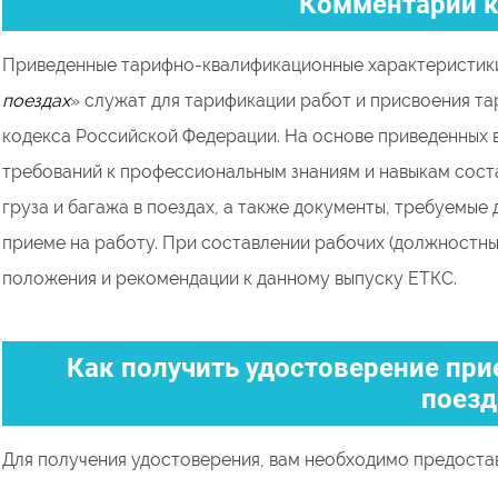
Комментарии к
Приведенные тарифно-квалификационные характеристик
поездах
» служат для тарификации работ и присвоения та
кодекса Российской Федерации. На основе приведенных 
требований к профессиональным знаниям и навыкам сост
груза и багажа в поездах, а также документы, требуемые
приеме на работу. При составлении рабочих (должностны
положения и рекомендации к данному выпуску ЕТКС.
Как получить удостоверение при
поезд
Для получения удостоверения, вам необходимо предостав