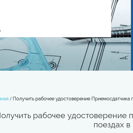
вная
/
Получить рабочее удостоверение Приемосдатчика гр
олучить рабочее удостоверение п
поездах в