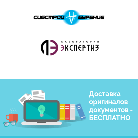
Доставка
оригиналов
документов -
БЕСПЛАТНО