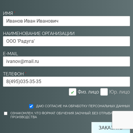
ИМЯ
*
НАИМЕНОВАНИЕ ОРГАНИЗАЦИИ
E-MAIL
ТЕЛЕФОН
*
Физ. лицо
Юр. лицо
✔
ДАЮ СОГЛАСИЕ НА ОБРАБОТКУ ПЕРСОНАЛЬНЫХ ДАННЫХ
ОЗНАКОМЛЕН, ЧТО ФОРМАТ ОБУЧЕНИЯ ЗАОЧНЫЙ, БЕЗ ОТРЫВА ОТ
ПРОИЗВОДСТВА