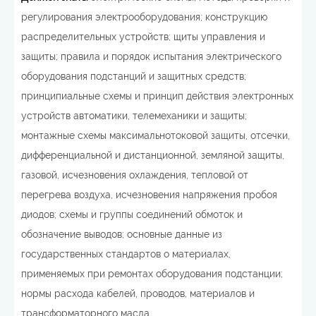
регулирования электрооборудования; конструкцию
распределительных устройств; щиты управления и
защиты; правила и порядок испытания электрического
оборудования подстанций и защитных средств;
принципиальные схемы и принцип действия электронных
устройств автоматики, телемеханики и защиты;
монтажные схемы максимальнотоковой защиты, отсечки,
дифференциальной и дистанционной, земляной защиты,
газовой, исчезновения охлаждения, тепловой от
перегрева воздуха, исчезновения напряжения пробоя
диодов; схемы и группы соединений обмоток и
обозначение выводов; основные данные из
государственных стандартов о материалах,
применяемых при ремонтах оборудования подстанции;
нормы расхода кабелей, проводов, материалов и
трансформаторного масла.