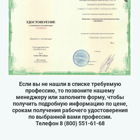
Если вы не нашли в списке требуемую
профессию, то позвоните нашему
менеджеру или заполните форму, чтобы
получить подробную информацию по цене,
срокам получения рабочего удостоверения
по выбранной вами профессии.
Телефон
8 (800) 551-61-68