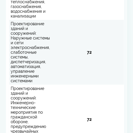
теплоснабжения,
газоснабжения,
водоснабжения и
канализации
Проектирование
зданий и
сооружений:
Наружные системы
и сети
электроснабжения,
слаботочные
72
системы,
диспетчеризация,
автоматизация,
управление
инженерными
системами
Проектирование
зданий и
сооружений:
Инженерно-
технические
мероприятия по
гражданской
72
обороне,
предупреждению
чрезвычайных