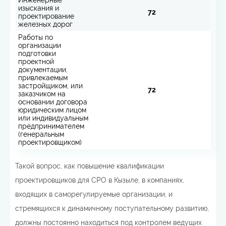
изыскания и
72
проектирование
железных дорог
Работы по
организации
подготовки
проектной
документации,
привлекаемым
застройщиком, или
72
заказчиком на
основании договора
юридическим лицом
или индивидуальным
предпринимателем
(генеральным
проектировщиком)
Такой вопрос, как повышение квалификации
проектировщиков для СРО в Кызыле, в компаниях,
входящих в саморегулируемые организации, и
стремящихся к динамичному поступательному развитию,
должны постоянно находиться под контролем ведущих