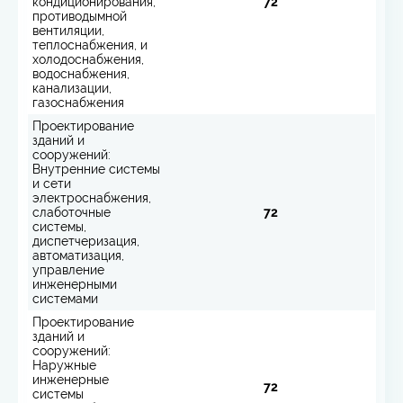
кондиционирования,
72
противодымной
вентиляции,
теплоснабжения, и
холодоснабжения,
водоснабжения,
канализации,
газоснабжения
Проектирование
зданий и
сооружений:
Внутренние системы
и сети
электроснабжения,
слаботочные
72
системы,
диспетчеризация,
автоматизация,
управление
инженерными
системами
Проектирование
зданий и
сооружений:
Наружные
инженерные
72
системы