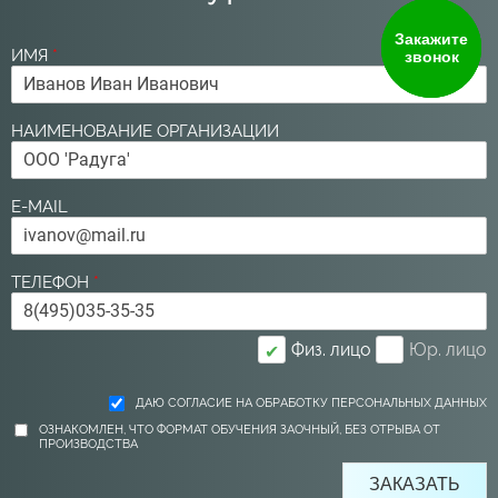
Закажите
ИМЯ
*
звонок
НАИМЕНОВАНИЕ ОРГАНИЗАЦИИ
E-MAIL
ТЕЛЕФОН
*
Физ. лицо
Юр. лицо
✔
ДАЮ СОГЛАСИЕ НА ОБРАБОТКУ ПЕРСОНАЛЬНЫХ ДАННЫХ
ОЗНАКОМЛЕН, ЧТО ФОРМАТ ОБУЧЕНИЯ ЗАОЧНЫЙ, БЕЗ ОТРЫВА ОТ
ПРОИЗВОДСТВА