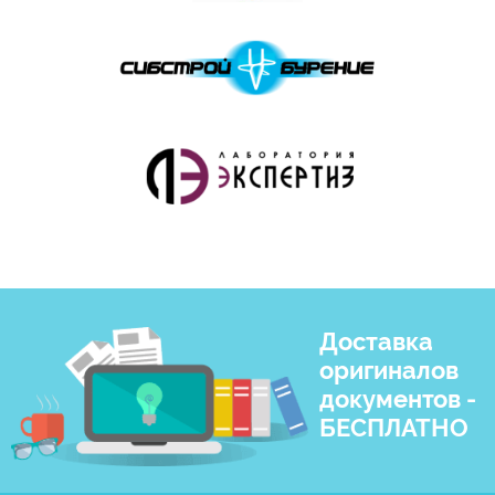
Доставка
оригиналов
документов -
БЕСПЛАТНО