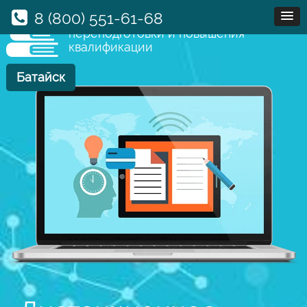
8 (800) 551-61-68
Учебный центр професcиональной
переподготовки и повышения
квалификации
Батайск