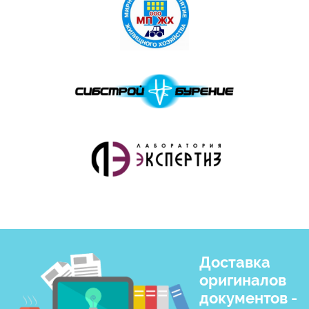
Доставка
оригиналов
документов -