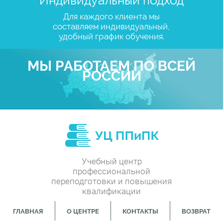
Для каждого клиента мы
составляем индивидуальный,
удобный график обучения.
МЫ РАБОТАЕМ ПО ВСЕЙ
РОССИИ
Учебный центр
профессиональной
переподготовки и повышения
квалификации
ГЛАВНАЯ
О ЦЕНТРЕ
КОНТАКТЫ
ВОЗВРАТ