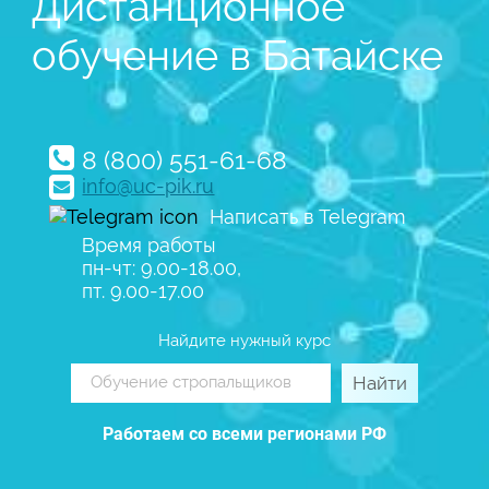
Дистанционное
обучение в Батайске
8 (800) 551-61-68
info@uc-pik.ru
Написать в Telegram
Время работы
пн-чт: 9.00-18.00,
пт. 9.00-17.00
Найдите нужный курс
Найти
Работаем со всеми регионами РФ