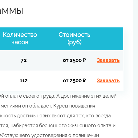
аммы
Количество
Стоимость
часов
(руб)
72
от 2500 ₽
Заказать
112
от 2500 ₽
Заказать
й оплате своего труда. А достижение этих целей
умениями он обладает. Курсы повышения
жность достичь новых высот для тех, кто всегда
ется, набирается бесценного жизненного опыта и
действующего удостоверения о повышении