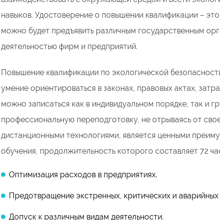
навыков. Удостоверение о повышении квалификации – эт
можно будет предъявить различным государственным орг
деятельностью фирм и предприятий.
Повышение квалификации по экологической безопасности
умение ориентироваться в законах, правовых актах, зат
можно записаться как в индивидуальном порядке, так и г
профессиональную переподготовку, не отрываясь от сво
дистанционными технологиями, является ценными преиму
обучения, продолжительность которого составляет 72 ча
Оптимизация расходов в предприятиях.
Предотвращение экстренных, критических и аварийных 
Допуск к различным видам деятельности.