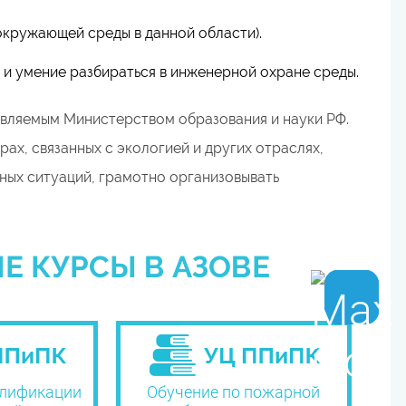
окружающей среды в данной области).
 и умение разбираться в инженерной охране среды.
являемым Министерством образования и науки РФ.
ах, связанных с экологией и других отраслях,
ных ситуаций, грамотно организовывать
Е КУРСЫ В АЗОВЕ
лификации
Обучение по пожарной