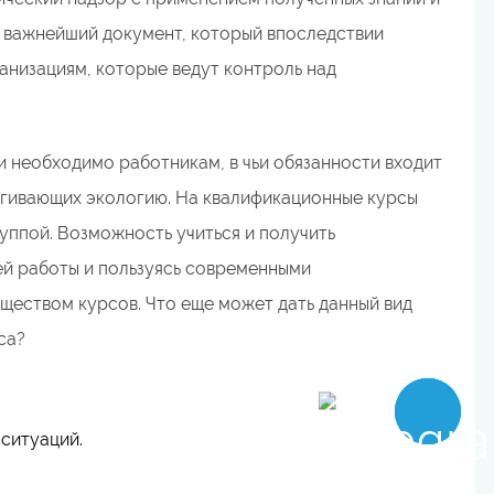
о важнейший документ, который впоследствии
анизациям, которые ведут контроль над
 необходимо работникам, в чьи обязанности входит
рагивающих экологию. На квалификационные курсы
руппой. Возможность учиться и получить
ей работы и пользуясь современными
ществом курсов. Что еще может дать данный вид
са?
ситуаций.