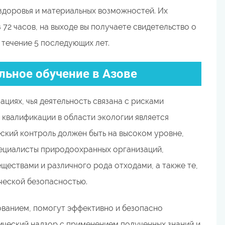
здоровья и материальных возможностей. Их
 72 часов, на выходе вы получаете свидетельство о
 течение 5 последующих лет.
льное обучение в Азове
ациях, чья деятельность связана с рисками
квалификации в области экологии является
кий контроль должен быть на высоком уровне,
пециалисты природоохранных организаций,
ествами и различного рода отходами, а также те,
ческой безопасностью.
ванием, помогут эффективно и безопасно
ический надзор с применением полученных знаний и