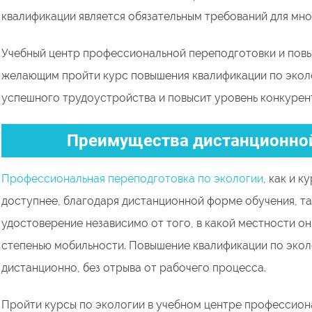
квалификации является обязательным требований для мно
Учебный центр профессиональной переподготовки и повы
желающим пройти курс повышения квалификации по экол
успешного трудоустройства и повысит уровень конкурен
Преимущества дистанционной
Профессиональная переподготовка по экологии
, как и 
доступнее, благодаря дистанционной форме обучения, та
удостоверение независимо от того, в какой местности о
степенью мобильности. Повышение квалификации по экол
дистанционно, без отрыва от рабочего процесса.
Пройти курсы по экологии в учебном центре профессион