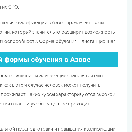
гих СРО.
шения квалификации в Азове предлагает всем
огии, который значительно расширит возможность
тноспособности. Форма обучения – дистанционная.
 формы обучения в Азове
курсы повышения квалификации становятся еще
к как в этом случае человек может получить
н проживает. Такие курсы характеризуются высокой
огии в нашем учебном центре проходит
альной переподготовки и повышения квалификации