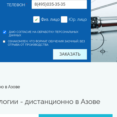
ТЕЛЕФОН
*
Физ. лицо
Юр. лицо
✔
ДАЮ СОГЛАСИЕ НА ОБРАБОТКУ ПЕРСОНАЛЬНЫХ
ДАННЫХ
ОЗНАКОМЛЕН, ЧТО ФОРМАТ ОБУЧЕНИЯ ЗАОЧНЫЙ, БЕЗ
ОТРЫВА ОТ ПРОИЗВОДСТВА
но в Азове
огии - дистанционно в Азове