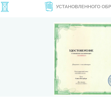
УСТАНОВЛЕННОГО ОБ