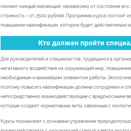
сможет каждый желающий, независимо от состояния его 
стоимость – от 2500 рублей. Программа курса состоит из
повышении квалификации, которое будет действительно в
Кто должен пройти специа
Для руководителей и специалистов, трудящихся в организ
негативного воздействия на окружающий мир, повышение 
необходимым и важнейшим элементом работы. Экологичес
поэтому повысить квалификации должны сотрудники и с
непосредственно взаимодействующие с вредоносными вещ
которые создают нормативные акты, связанные с экологи
Курсы познакомят с основами управления природопользо
взаимодействовать с окружающей средой и вести эколог