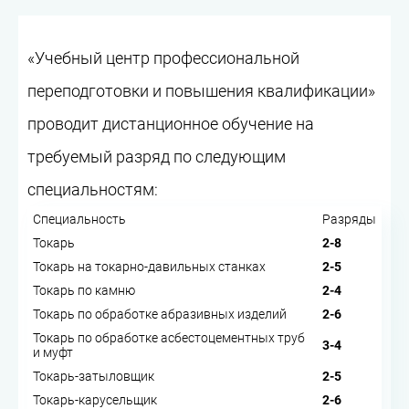
«Учебный центр профессиональной
переподготовки и повышения квалификации»
проводит дистанционное обучение на
требуемый разряд по следующим
специальностям:
Специальность
Разряды
Токарь
2-8
Токарь на токарно-давильных станках
2-5
Токарь по камню
2-4
Токарь по обработке абразивных изделий
2-6
Токарь по обработке асбестоцементных труб
3-4
и муфт
Токарь-затыловщик
2-5
Токарь-карусельщик
2-6