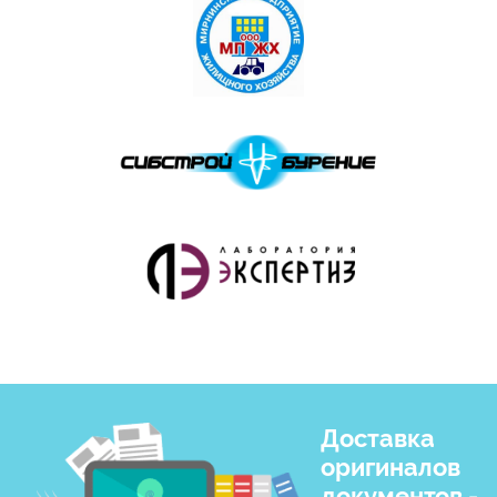
Доставка
оригиналов
документов -