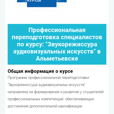
КУРСЫ
Профессиональная
переподготовка специалистов
по курсу: "Звукорежиссура
аудиовизуальных искусств" в
Альметьевске
Общая информация о курсе
Программа профессиональной переподготовки
"Звукорежиссура аудиовизуальных искусств"
направлена на формирование и развитие у слушателей
профессиональных компетенций, обеспечивающих
достижение дополнительной квалификации