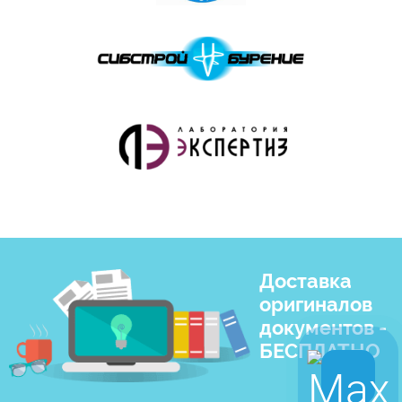
Доставка
оригиналов
документов -
БЕСПЛАТНО