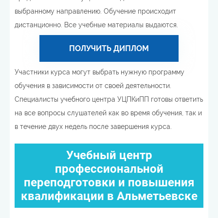
выбранному направлению. Обучение происходит
дистанционно. Все учебные материалы выдаются.
ПОЛУЧИТЬ ДИПЛОМ
Участники курса могут выбрать нужную программу
обучения в зависимости от своей деятельности.
Специалисты учебного центра УЦПКиПП готовы ответить
на все вопросы слушателей как во время обучения, так и
в течение двух недель после завершения курса.
Учебный центр
профессиональной
переподготовки и повышения
квалификации в Альметьевске