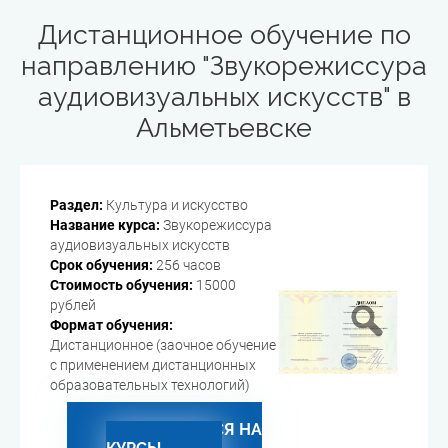
Дистанционное обучение по
направлению "Звукорежиссура
аудиовизуальных искусств" в
Альметьевске
Раздел:
Культура и искусство
Название курса:
Звукорежиссура
аудиовизуальных искусств
Срок обучения:
256 часов
Стоимость обучения:
15000
рублей
Формат обучения:
Дистанционное (заочное обучение
с применением дистанционных
образовательных технологий)
ЗАПИСАТЬСЯ НА