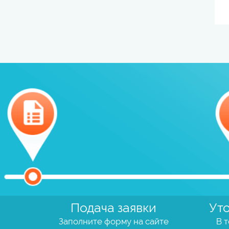
Подача заявки
Ут
Заполните форму на сайте
В т