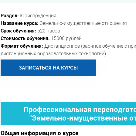
Раздел:
Юриспруденция
Название курса:
Земельно-имущественные отношения
Срок обучения:
520 часов
Стоимость обучения:
15000 рублей
Формат обучения:
Дистанционное (заочное обучение с пр
дистанционных образовательных технологий)
ЗАПИСАТЬСЯ НА КУРСЫ
Профессиональная переподгото
"Земельно-имущественные от
Общая информация о курсе