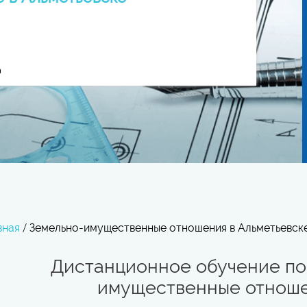
вная
/
Земельно-имущественные отношения в Альметьевск
Дистанционное обучение по
имущественные отношен