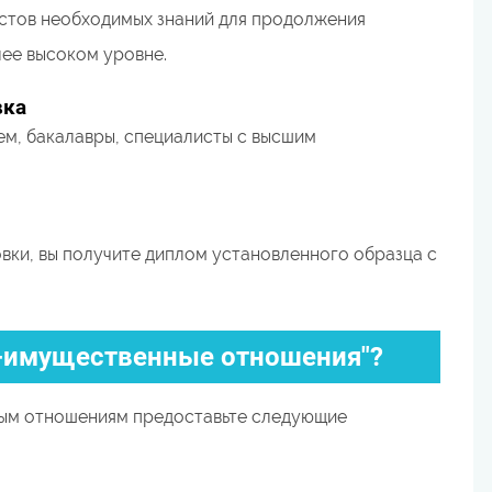
стов необходимых знаний для продолжения
лее высоком уровне.
вка
м, бакалавры, специалисты с высшим
ки, вы получите диплом установленного образца с
о-имущественные отношения"?
ным отношениям предоставьте следующие