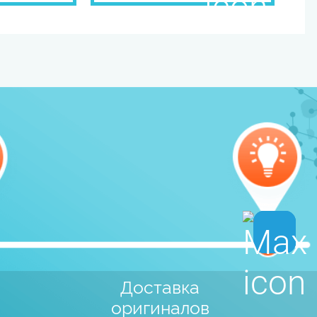
Доставка
оригиналов