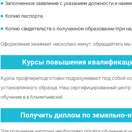
Заполненное заявление с указанием должности и наим
Копию паспорта
Копию свидетельств о полученном образовании (при на
Оформление занимает несколько минут, обращайтесь мы 
Курсы повышения квалификаци
Курсы профпереподготовки подразумевают под собой ос
установленного образца. Наш сертифицированный центр
обучение в в Альметьевске].
Получить диплом по земельно
Для получения диплома необходимо пройти обучение в у