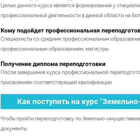
Целью данного курса является формирование у специали
профессиональной деятельности в данной области на бо
Кому подойдет профессиональная переподгото
Специалисты со средним профессиональным образование
профессиональным образованием, магистры.
Получение диплома переподготовки
После завершения курса профессиональной переподготов
присвоением соответствующей квалификации.
Как поступить на курс "Земельн
Чтобы пройти переподготовку по Земельно-имуществен
документы: