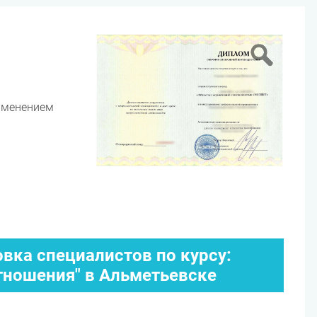
именением
вка специалистов по курсу:
ношения" в Альметьевске