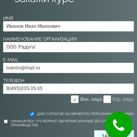
ИМЯ
*
НАИМЕНОВАНИЕ ОРГАНИЗАЦИИ
E-MAIL
ТЕЛЕФОН
*
Физ. лицо
Юр. лицо
✔
ДАЮ СОГЛАСИЕ НА ОБРАБОТКУ ПЕРСОНАЛЬНЫХ ДАННЫХ
ОЗНАКОМЛЕН, ЧТО ФОРМАТ ОБУЧЕНИЯ ЗАОЧНЫЙ, БЕЗ ОТРЫВА ОТ
ПРОИЗВОДСТВА