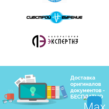
Доставка
оригиналов
документов -
БЕСПЛАТНО