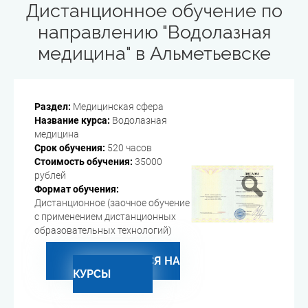
Дистанционное обучение по
направлению "Водолазная
медицина" в Альметьевске
Раздел:
Медицинская сфера
Название курса:
Водолазная
медицина
Срок обучения:
520 часов
Стоимость обучения:
35000
рублей
Формат обучения:
Дистанционное (заочное обучение
с применением дистанционных
образовательных технологий)
ЗАПИСАТЬСЯ НА
КУРСЫ