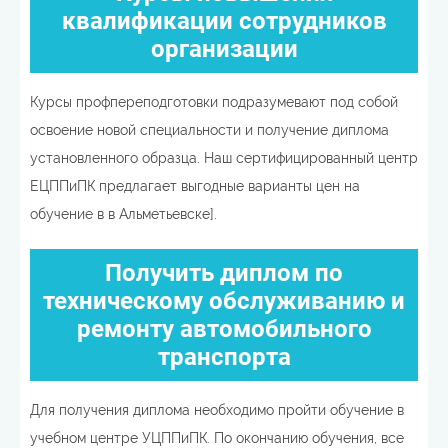
квалификации сотрудников
организации
Курсы профпереподготовки подразумевают под собой
освоение новой специальности и получение диплома
установленного образца. Наш сертифицированный центр
ЕЦППиПК предлагает выгодные варианты цен на
обучение в в Альметьевске].
Получить диплом по
техническому обслуживанию и
ремонту автомобильного
транспорта
Для получения диплома необходимо пройти обучение в
учебном центре УЦППиПК. По окончанию обучения, все