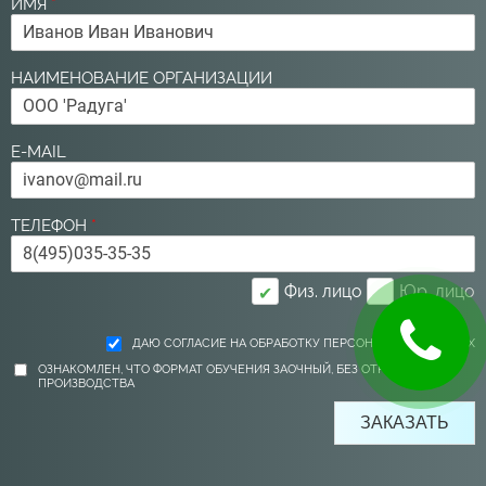
ИМЯ
*
НАИМЕНОВАНИЕ ОРГАНИЗАЦИИ
E-MAIL
ТЕЛЕФОН
*
Физ. лицо
Юр. лицо
✔
ДАЮ СОГЛАСИЕ НА ОБРАБОТКУ ПЕРСОНАЛЬНЫХ ДАННЫХ
ОЗНАКОМЛЕН, ЧТО ФОРМАТ ОБУЧЕНИЯ ЗАОЧНЫЙ, БЕЗ ОТРЫВА ОТ
ПРОИЗВОДСТВА