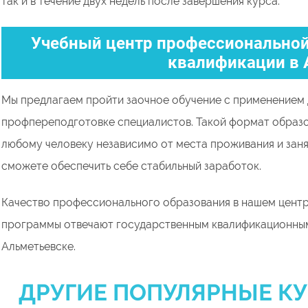
так и в течение двух недель после завершения курса.
Учебный центр профессиональной
квалификации в 
Мы предлагаем пройти заочное обучение с применением 
профпереподготовке специалистов. Такой формат образ
любому человеку независимо от места проживания и заня
сможете обеспечить себе стабильный заработок.
Качество профессионального образования в нашем центр
программы отвечают государственным квалификационным
Альметьевске.
ДРУГИЕ ПОПУЛЯРНЫЕ КУ