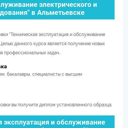
служивание электрического и
дования" в Альметьевске
ки "Техническая эксплуатация и обслуживание
Целью данного курса является получение новых
я профессиональных задач.
вка
м, бакалавры, специалисты с высшим
вки вы получите диплом установленного образца.
ая эксплуатация и обслуживание