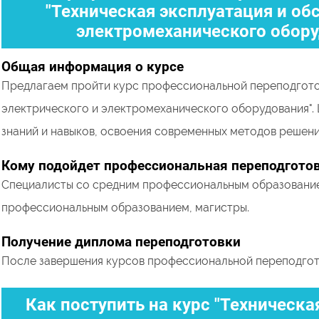
"Техническая эксплуатация и об
электромеханического обору
Общая информация о курсе
Предлагаем пройти курс профессиональной переподготов
электрического и электромеханического оборудования". 
знаний и навыков, освоения современных методов решени
Кому подойдет профессиональная переподгото
Cпециалисты со средним профессиональным образование
профессиональным образованием, магистры.
Получение диплома переподготовки
После завершения курсов профессиональной переподгото
Как поступить на курс "Техническ