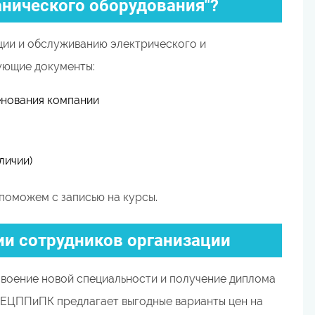
анического оборудования"?
ции и обслуживанию электрического и
ующие документы:
енования компании
личии)
поможем с записью на курсы.
и сотрудников организации
воение новой специальности и получение диплома
 ЕЦППиПК предлагает выгодные варианты цен на