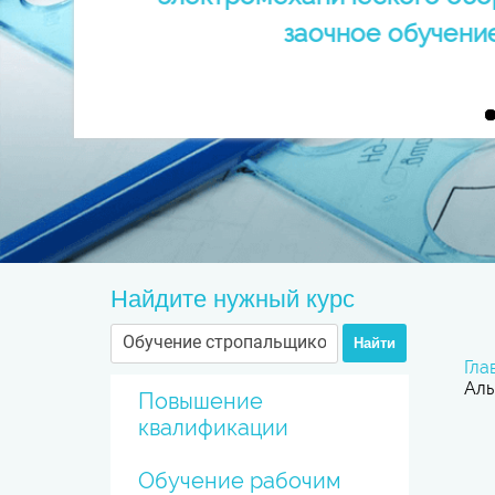
заочное обучени
Найдите нужный курс
Найти
Гла
Аль
Повышение
квалификации
Обучение рабочим