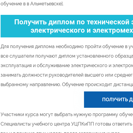
обучение в в Альметьевске].
Получить диплом по технической
электрического и электроме
Для получения диплома необходимо пройти обучение в у
все слушатели получают диплом установленного образца
эксплуатация и обслуживание электрического и электро
занимать должности руководителей высшего или среднего
выбранному направлению. Обучение происходит дистанци
ПОЛУЧИТЬ 
Участники курса могут выбрать нужную программу обучен
Специалисты учебного центра УЦПКиПП готовы ответить н