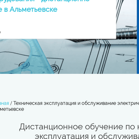
е в Альметьевске
вная
/
Техническая эксплуатация и обслуживание электри
метьевске
Дистанционное обучение по 
эксплуатация и обслужив