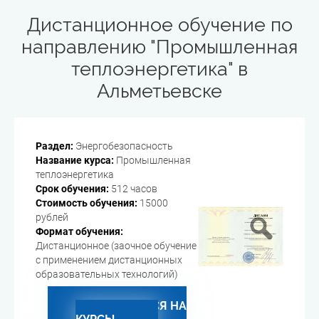
Дистанционное обучение по
направлению "Промышленная
теплоэнергетика" в
Альметьевске
Раздел:
Энергобезопасность
Название курса:
Промышленная
теплоэнергетика
Срок обучения:
512 часов
Стоимость обучения:
15000
рублей
Формат обучения:
Дистанционное (заочное обучение
с применением дистанционных
образовательных технологий)
ЗАПИСАТЬСЯ НА