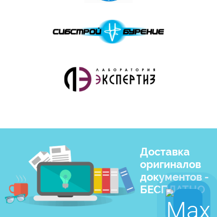
Доставка
оригиналов
документов -
БЕСПЛАТНО