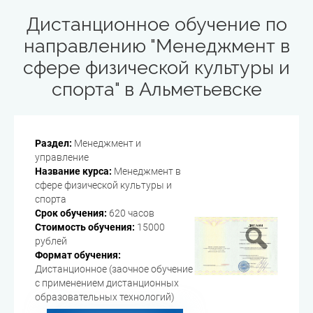
Дистанционное обучение по
направлению "Менеджмент в
сфере физической культуры и
спорта" в Альметьевске
Раздел:
Менеджмент и
управление
Название курса:
Менеджмент в
сфере физической культуры и
спорта
Срок обучения:
620 часов
Стоимость обучения:
15000
рублей
Формат обучения:
Дистанционное (заочное обучение
с применением дистанционных
образовательных технологий)