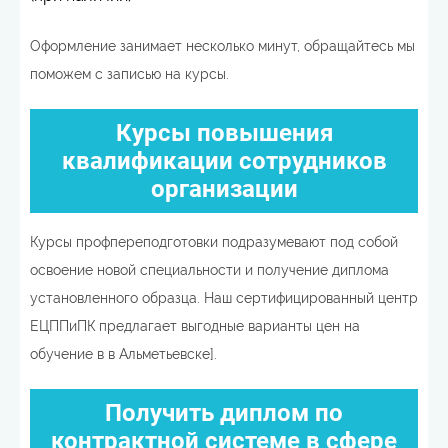
Оформление занимает несколько минут, обращайтесь мы
поможем с записью на курсы.
Курсы повышения
квалификации сотрудников
организации
Курсы профпереподготовки подразумевают под собой
освоение новой специальности и получение диплома
установленного образца. Наш сертифицированный центр
ЕЦППиПК предлагает выгодные варианты цен на
обучение в в Альметьевске].
Получить диплом по
контрактной системе в сфере