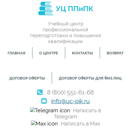
Учебный центр
профессиональной
переподготовки и повышения
квалификации
ГЛАВНАЯ
О ЦЕНТРЕ
КОНТАКТЫ
ВОЗВРАТ
ДОГОВОР ОФЕРТЫ
ДОГОВОР ОФЕРТЫ ДЛЯ ФИЗ.ЛИЦ
8 (800) 551-61-68
info@uc-pik.ru
Написать в
Telegram
Написать в Max