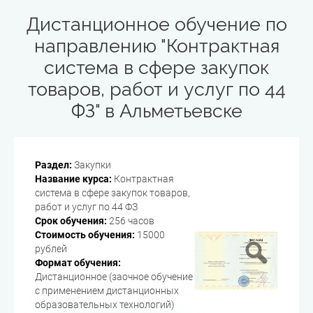
Дистанционное обучение по
направлению "Контрактная
система в сфере закупок
товаров, работ и услуг по 44
ФЗ" в Альметьевске
Раздел:
Закупки
Название курса:
Контрактная
система в сфере закупок товаров,
работ и услуг по 44 ФЗ
Срок обучения:
256 часов
Стоимость обучения:
15000
рублей
Формат обучения:
Дистанционное (заочное обучение
с применением дистанционных
образовательных технологий)