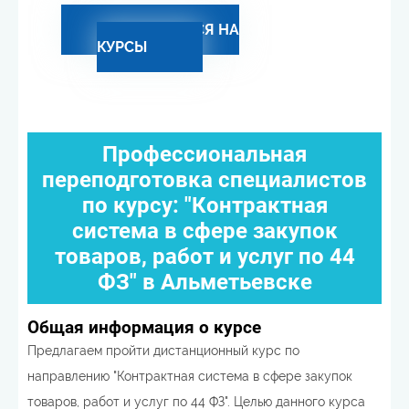
ЗАПИСАТЬСЯ НА
КУРСЫ
Профессиональная
переподготовка специалистов
по курсу: "Контрактная
система в сфере закупок
товаров, работ и услуг по 44
ФЗ" в Альметьевске
Общая информация о курсе
Предлагаем пройти дистанционный курс по
направлению "Контрактная система в сфере закупок
товаров, работ и услуг по 44 ФЗ". Целью данного курса