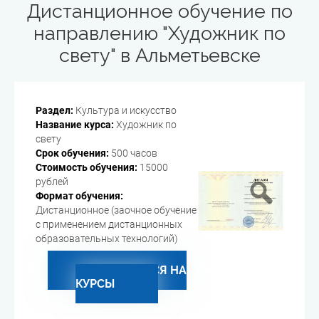
Дистанционное обучение по
направлению "Художник по
свету" в Альметьевске
Раздел:
Культура и искусство
Название курса:
Художник по
свету
Срок обучения:
500 часов
Стоимость обучения:
15000
рублей
Формат обучения:
Дистанционное (заочное обучение
с применением дистанционных
образовательных технологий)
ЗАПИСАТЬСЯ НА
КУРСЫ