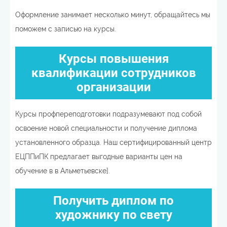
Оформление занимает несколько минут, обращайтесь мы
поможем с записью на курсы.
Курсы повышения
квалификации сотрудников
организации
Курсы профпереподготовки подразумевают под собой
освоение новой специальности и получение диплома
установленного образца. Наш сертифицированный центр
ЕЦППиПК предлагает выгодные варианты цен на
обучение в в Альметьевске].
Получить диплом по
художнику по свету