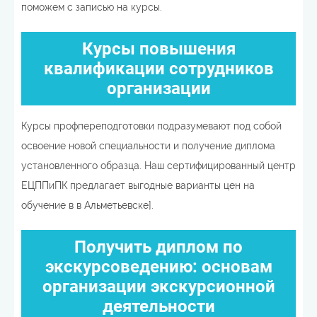
поможем с записью на курсы.
Курсы повышения
квалификации сотрудников
организации
Курсы профпереподготовки подразумевают под собой
освоение новой специальности и получение диплома
установленного образца. Наш сертифицированный центр
ЕЦППиПК предлагает выгодные варианты цен на
обучение в в Альметьевске].
Получить диплом по
экскурсоведению: основам
организации экскурсионной
деятельности