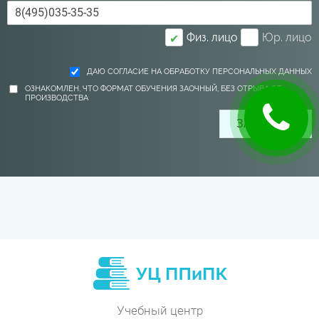
Физ. лицо
Юр. лицо
✔
ДАЮ СОГЛАСИЕ НА ОБРАБОТКУ ПЕРСОНАЛЬНЫХ ДАННЫХ
ОЗНАКОМЛЕН, ЧТО ФОРМАТ ОБУЧЕНИЯ ЗАОЧНЫЙ, БЕЗ ОТРЫВА ОТ
ПРОИЗВОДСТВА
Учебный центр