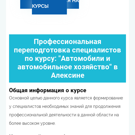
ЗАПИСАТЬСЯ НА
КУРСЫ
Профессиональная
переподготовка специалистов
по курсу: "Автомобили и
автомобильное хозяйство" в
Алексине
Общая информация о курсе
Основной целью данного курса является формирование
у специалистов необходимых знаний для продолжения
профессиональной деятельности в данной области на
более высоком уровне.