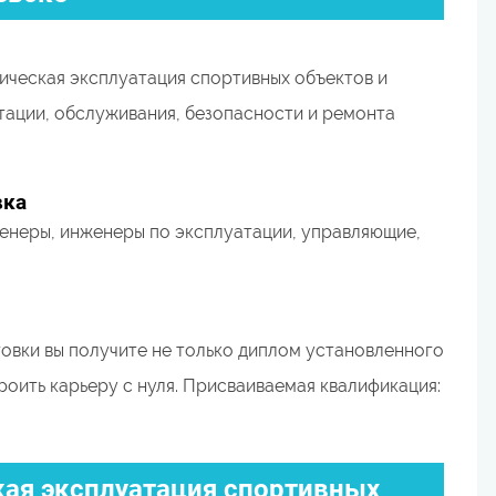
ическая эксплуатация спортивных объектов и
тации, обслуживания, безопасности и ремонта
вка
женеры, инженеры по эксплуатации, управляющие,
вки вы получите не только диплом установленного
роить карьеру с нуля. Присваиваемая квалификация:
ская эксплуатация спортивных