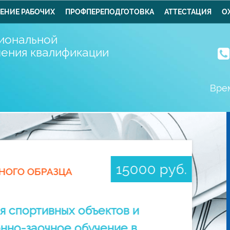
ЕНИЕ РАБОЧИХ
ПРОФПЕРЕПОДГОТОВКА
АТТЕСТАЦИЯ
О
иональной
шения квалификации
Врем
15000 руб.
НОГО ОБРАЗЦА
я спортивных объектов и
нно-заочное обучение в