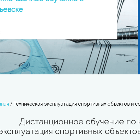
ьевске
вная
/
Техническая эксплуатация спортивных объектов и с
Дистанционное обучение по 
эксплуатация спортивных объектов