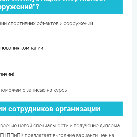
оружений"?
ции спортивных объектов и сооружений
енования компании
личии)
поможем с записью на курсы.
и сотрудников организации
воение новой специальности и получение диплома
 ЕЦППиПК предлагает выгодные варианты цен на