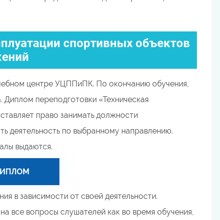
сплуатации спортивных объектов
жений
чебном центре УЦППиПК. По окончанию обучения,
. Диплом переподготовки «Техническая
ставляет право занимать должности
ть деятельность по выбранному направлению.
алы выдаются.
ДИПЛОМ
ия в зависимости от своей деятельности.
а все вопросы слушателей как во время обучения,