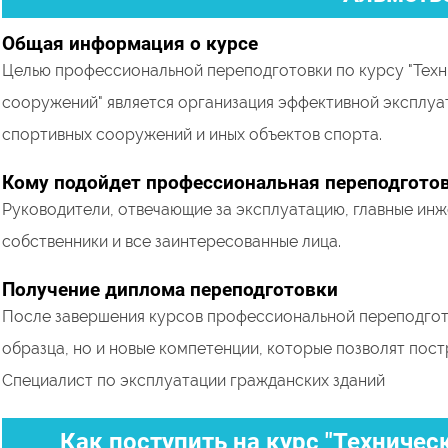
Общая информация о курсе
Целью профессиональной переподготовки по курсу "Техн
сооружений" является организация эффективной эксплуа
спортивных сооружений и иных объектов спорта.
Кому подойдет профессиональная переподгото
Руководители, отвечающие за эксплуатацию, главные ин
собственники и все заинтересованные лица.
Получение диплома переподготовки
После завершения курсов профессиональной переподгото
образца, но и новые компетенции, которые позволят пост
Специалист по эксплуатации гражданских зданий
Как поступить на курс "Техниче