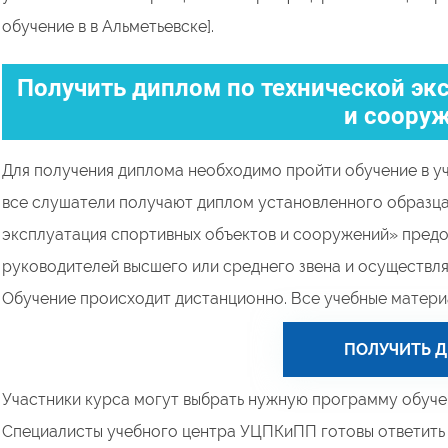
обучение в в Альметьевске].
Получить диплом по технической эк
и соору
Для получения диплома необходимо пройти обучение в у
все слушатели получают диплом установленного образца
эксплуатация спортивных объектов и сооружений» предо
руководителей высшего или среднего звена и осуществля
Обучение происходит дистанционно. Все учебные матери
ПОЛУЧИТЬ 
Участники курса могут выбрать нужную программу обучен
Специалисты учебного центра УЦПКиПП готовы ответить н