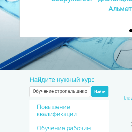
Альмет
Найдите нужный курс
Найти
Гла
Повышение
квалификации
Обучение рабочим